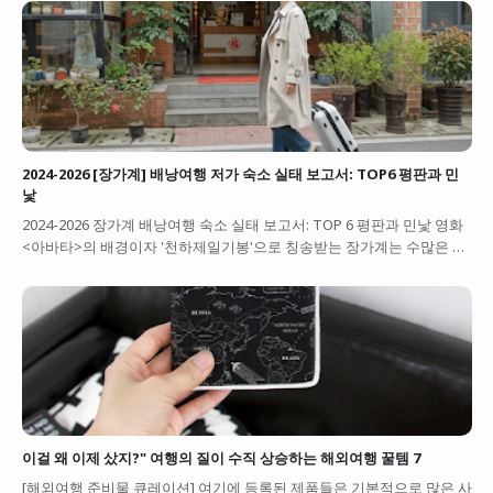
2024-2026 [장가계] 배낭여행 저가 숙소 실태 보고서: TOP6 평판과 민
낯
2024-2026 장가계 배낭여행 숙소 실태 보고서: TOP 6 평판과 민낯 영화
<아바타>의 배경이자 '천하제일기봉'으로 칭송받는 장가계는 수많은 …
이걸 왜 이제 샀지?" 여행의 질이 수직 상승하는 해외여행 꿀템 7
[해외여행 준비물 큐레이션] 여기에 등록된 제품들은 기본적으로 많은 사