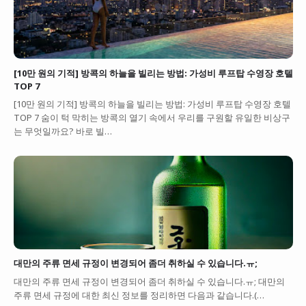
[10만 원의 기적] 방콕의 하늘을 빌리는 방법: 가성비 루프탑 수영장 호텔
TOP 7
[10만 원의 기적] 방콕의 하늘을 빌리는 방법: 가성비 루프탑 수영장 호텔
TOP 7 숨이 턱 막히는 방콕의 열기 속에서 우리를 구원할 유일한 비상구
는 무엇일까요? 바로 빌…
대만의 주류 면세 규정이 변경되어 좀더 취하실 수 있습니다.ㅠ;
대만의 주류 면세 규정이 변경되어 좀더 취하실 수 있습니다.ㅠ; 대만의
주류 면세 규정에 대한 최신 정보를 정리하면 다음과 같습니다.(…