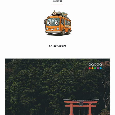
프로필
tourbus21