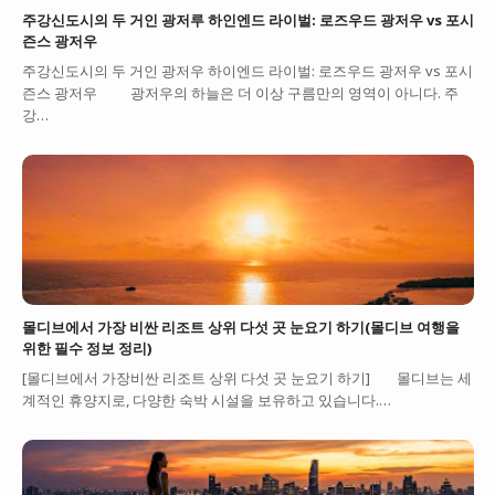
주강신도시의 두 거인 광저루 하인엔드 라이벌: 로즈우드 광저우 vs 포시
즌스 광저우
주강신도시의 두 거인 광저우 하이엔드 라이벌: 로즈우드 광저우 vs 포시
즌스 광저우 광저우의 하늘은 더 이상 구름만의 영역이 아니다. 주
강…
몰디브에서 가장 비싼 리조트 상위 다섯 곳 눈요기 하기(몰디브 여행을
위한 필수 정보 정리)
[몰디브에서 가장비싼 리조트 상위 다섯 곳 눈요기 하기] 몰디브는 세
계적인 휴양지로, 다양한 숙박 시설을 보유하고 있습니다.…