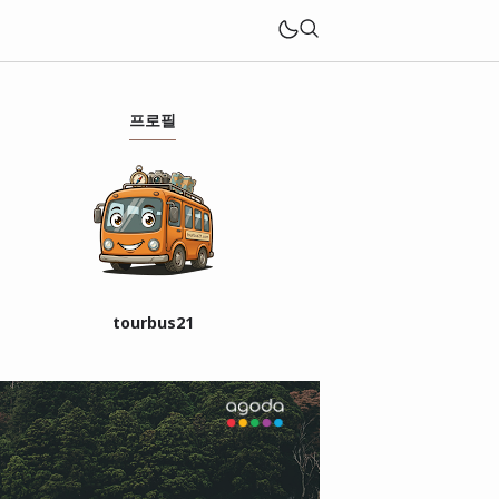
프로필
tourbus21