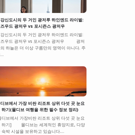
강신도시의 두 거인 광저루 하인엔드 라이벌:
즈우드 광저우 vs 포시즌스 광저우
강신도시의 두 거인 광저우 하이엔드 라이벌:
즈우드 광저우 vs 포시즌스 광저우 광저
의 하늘은 더 이상 구름만의 영역이 아니다. 주
…
디브에서 가장 비싼 리조트 상위 다섯 곳 눈요
 하기(몰디브 여행을 위한 필수 정보 정리)
몰디브에서 가장비싼 리조트 상위 다섯 곳 눈요
 하기] 몰디브는 세계적인 휴양지로, 다양
 숙박 시설을 보유하고 있습니다.…