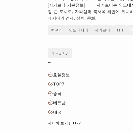
[자카르타 기본정보] 자카르타는 인도네시
장 큰 도시로, 자와섬의 북서쪽 해안에 위치
네시아의 경제, 정치, 문화…
럭셔리
인도네시아
자카르타
asia
T
1 – 3 / 3
...
호텔정보
TOP7
중국
베트남
태국
자세히 보기 (+1172)