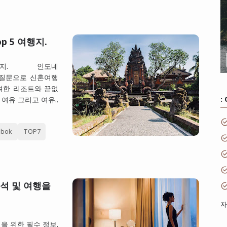
p 5 여행지.
5 여행지. 인도네
 질문으로 신혼여행
화려한 리조트와 끝없
:
여유 그리고 여유..
mbok
TOP7
석 및 여행을
자
을 위한 필수 정보.