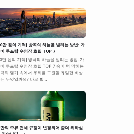
10만 원의 기적] 방콕의 하늘을 빌리는 방법: 가
비 루프탑 수영장 호텔 TOP 7
10만 원의 기적] 방콕의 하늘을 빌리는 방법: 가
비 루프탑 수영장 호텔 TOP 7 숨이 턱 막히는
콕의 열기 속에서 우리를 구원할 유일한 비상
는 무엇일까요? 바로 빌…
만의 주류 면세 규정이 변경되어 좀더 취하실
 있습니다.ㅠ;