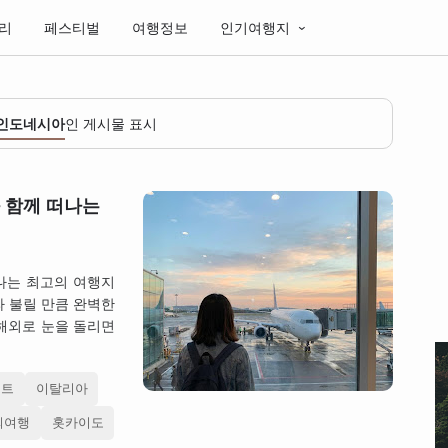
리
페스티벌
여행정보
인기여행지
인도네시아
인 게시물 표시
 함께 떠나는
떠나는 최고의 여행지
 불릴 만큼 완벽한
 해외로 눈을 돌리면
스트
이탈리아
외여행
홋카이도