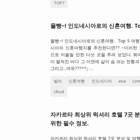
TOP7
몰빵~! 인도네시아로의 신혼여행. To
몰빵~! 인도네시아로의 신혼여행. Top 
시아의 신혼여행지를 추천한다면?? ~이러한
으로 어울릴 만한 다섯 곳을 추려 보았다. 
이 펼쳐진 바다 그 이면에 살아 숨 쉬는 전통과 
그리고...여유???^^;; …
발리
신혼여행
인도네시아
asia
Lo
Ubud
자카르타 최상위 럭셔리 호텔 7곳 분
위한 필수 정보.
자카르타 최상위 럭셔리 호텔 7곳 분석 및 여행