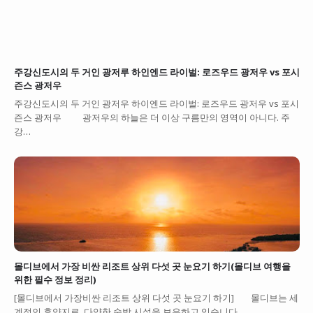
주강신도시의 두 거인 광저루 하인엔드 라이벌: 로즈우드 광저우 vs 포시
즌스 광저우
주강신도시의 두 거인 광저우 하이엔드 라이벌: 로즈우드 광저우 vs 포시
즌스 광저우 광저우의 하늘은 더 이상 구름만의 영역이 아니다. 주
강…
몰디브에서 가장 비싼 리조트 상위 다섯 곳 눈요기 하기(몰디브 여행을
위한 필수 정보 정리)
[몰디브에서 가장비싼 리조트 상위 다섯 곳 눈요기 하기] 몰디브는 세
계적인 휴양지로, 다양한 숙박 시설을 보유하고 있습니다.…