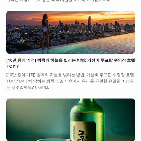
[10만 원의 기적] 방콕의 하늘을 빌리는 방법: 가성비 루프탑 수영장 호텔
TOP 7
[10만 원의 기적] 방콕의 하늘을 빌리는 방법: 가성비 루프탑 수영장 호텔
TOP 7 숨이 턱 막히는 방콕의 열기 속에서 우리를 구원할 유일한 비상구
는 무엇일까요? 바로 빌…