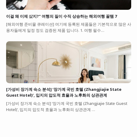
이걸 왜 이제 샀지?" 여행의 질이 수직 상승하는 해외여행 꿀템 7
[해외여행 준비물 큐레이션] 여기에 등록된 제품들은 기본적으로 많은 사
용자들에게 일정 정도 검증된 제품 입니다. 1. 여행 필수…
[가성비 장가계 숙소 분석] ‘장가계 국빈 호텔 (Zhangjiajie State
Guest Hotel)’, 입지의 압도적 효율과 노후화의 상관관계
[가성비 장가계 숙소 분석] ‘장가계 국빈 호텔 (Zhangjiajie State Guest
Hotel)’, 입지의 압도적 효율과 노후화의 상관관계 …