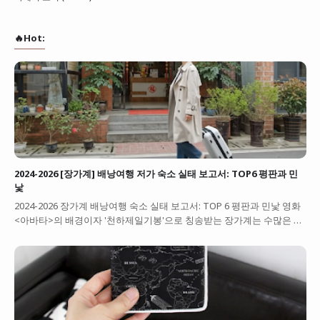
🔥Hot:
2024-2026 [장가계] 배낭여행 저가 숙소 실태 보고서: TOP6 평판과 민
낯
2024-2026 장가계 배낭여행 숙소 실태 보고서: TOP 6 평판과 민낯 영화
<아바타>의 배경이자 '천하제일기봉'으로 칭송받는 장가계는 수많은 …