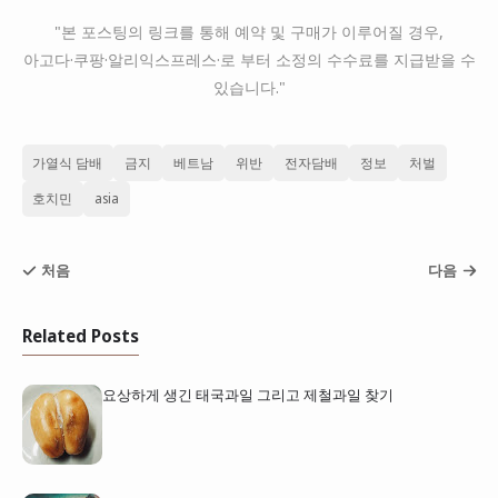
"본 포스팅의 링크를 통해 예약 및 구매가 이루어질 경우,
아고다·쿠팡·알리익스프레스·로 부터 소정의 수수료를 지급받을 수
있습니다."
가열식 담배
금지
베트남
위반
전자담배
정보
처벌
호치민
asia
처음
다음
Related Posts
요상하게 생긴 태국과일 그리고 제철과일 찾기