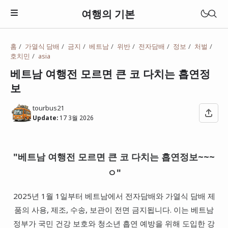
여행의 기본
홈
가열식 담배
금지
베트남
위반
전자담배
정보
처벌
호치민
asia
베트남 여행전 모르면 큰 코 다치는 흡연정
보
tourbus21
Update:
17 3월 2026
"베트남 여행전 모르면 큰 코 다치는 흡연정보~~~
ㅇ"
일본
2025년 1월 1일부터 베트남에서 전자담배와 가열식 담배 제
베트남
품의 사용, 제조, 수송, 보관이 전면 금지됩니다. 이는 베트남
정부가 국민 건강 보호와 청소년 흡연 예방을 위해 도입한 강
태국