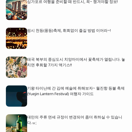
싱가포르 여행을 준비할 때 반드시, 꼭~ 챙겨야할 정보!
핑시 천등(풍등)축제, 휘회없이 즐길 방법 이어라~!
태국 북부의 중심도시 치앙마이에서 꽃축제가 열립니다. 놓
치면 후회할 7가지 액기스!!
기왕 타이난에 간 김에 예술에 취해보자~ 월진항 등불 축제
(Yuejin Lantern Festival) 여행자 가이드
대만의 주류 면세 규정이 변경되어 좀더 취하실 수 있습니
다.ㅠ;