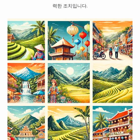
력한 조치입니다.
대만
프랑스
이탈리아
스위스
스페인