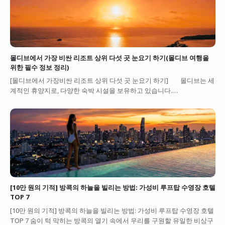
몰디브에서 가장 비싼 리조트 상위 다섯 곳 눈요기 하기(몰디브 여행을
위한 필수 정보 정리)
[몰디브에서 가장비싼 리조트 상위 다섯 곳 눈요기 하기] 몰디브는 세
계적인 휴양지로, 다양한 숙박 시설을 보유하고 있습니다.…
[10만 원의 기적] 방콕의 하늘을 빌리는 방법: 가성비 루프탑 수영장 호텔
TOP 7
[10만 원의 기적] 방콕의 하늘을 빌리는 방법: 가성비 루프탑 수영장 호텔
TOP 7 숨이 턱 막히는 방콕의 열기 속에서 우리를 구원할 유일한 비상구