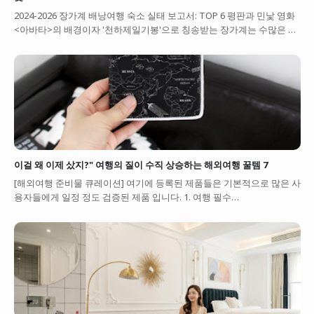
2024-2026 장가계 배낭여행 숙소 실태 보고서: TOP 6 평판과 민낯 영화
<아바타>의 배경이자 '천하제일기봉'으로 칭송받는 장가계는 수많은 …
이걸 왜 이제 샀지?" 여행의 질이 수직 상승하는 해외여행 꿀템 7
[해외여행 준비물 큐레이션] 여기에 등록된 제품들은 기본적으로 많은 사
용자들에게 일정 정도 검증된 제품 입니다. 1. 여행 필수…