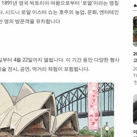
1891년 영국 빅토리아 여왕으로부터 '로열'이라는 명칭

. 시드니 로얄 이스터 쇼는 호주의 농업, 문화, 엔터테인
백만 명의 방문객을 유치합니다
2
1일부터 4월 22일까지 열립니다. 이 기간 동안 다양한 행사
고
예술 전시, 공연, 먹거리 체험이 포함됩니다.
2
T
'
이