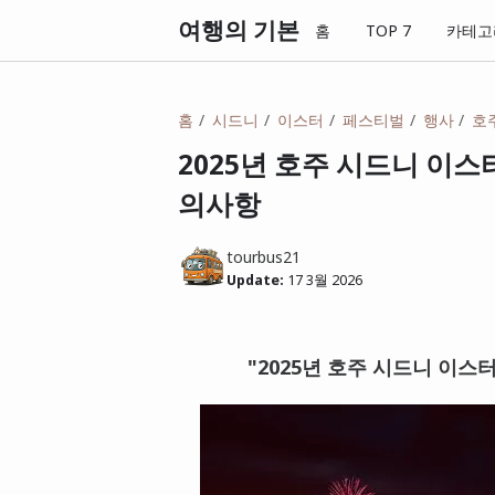
여행의 기본
홈
TOP 7
카테고
홈
시드니
이스터
페스티벌
행사
호
2025년 호주 시드니 이스터
의사항
tourbus21
Update:
17 3월 2026
"2025년 호주 시드니 이스터