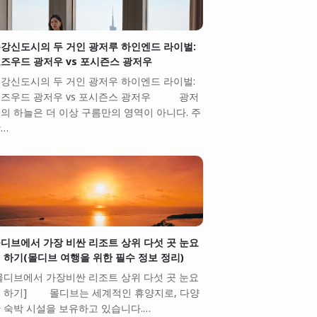
강신도시의 두 거인 광저루 하인엔드 라이벌:
즈우드 광저우 vs 포시즌스 광저우
강신도시의 두 거인 광저우 하이엔드 라이벌:
즈우드 광저우 vs 포시즌스 광저우 광저
의 하늘은 더 이상 구름만의 영역이 아니다. 주
…
디브에서 가장 비싼 리조트 상위 다섯 곳 눈요
 하기(몰디브 여행을 위한 필수 정보 정리)
몰디브에서 가장비싼 리조트 상위 다섯 곳 눈요
 하기] 몰디브는 세계적인 휴양지로, 다양
 숙박 시설을 보유하고 있습니다.…