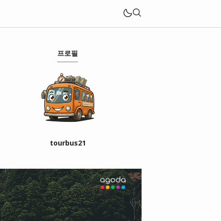
프로필
tourbus21