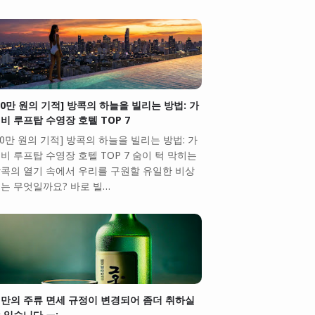
10만 원의 기적] 방콕의 하늘을 빌리는 방법: 가
비 루프탑 수영장 호텔 TOP 7
10만 원의 기적] 방콕의 하늘을 빌리는 방법: 가
비 루프탑 수영장 호텔 TOP 7 숨이 턱 막히는
콕의 열기 속에서 우리를 구원할 유일한 비상
는 무엇일까요? 바로 빌…
만의 주류 면세 규정이 변경되어 좀더 취하실
 있습니다.ㅠ;