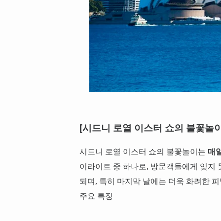
[시드니 로열 이스터 쇼의 불꽃놀이
시드니 로열 이스터 쇼의 불꽃놀이는
매일
이라이트 중 하나로, 방문객들에게 잊지 
되며, 특히 마지막 날에는 더욱 화려한 
주요 특징