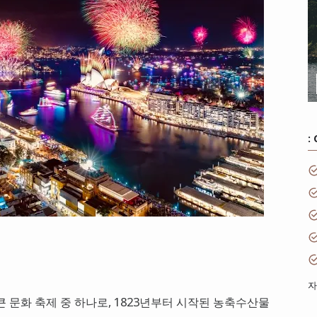
:
자
 문화 축제 중 하나로, 1823년부터 시작된 농축수산물