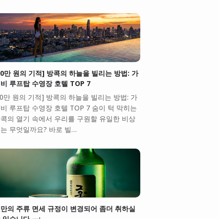
10만 원의 기적] 방콕의 하늘을 빌리는 방법: 가
비 루프탑 수영장 호텔 TOP 7
10만 원의 기적] 방콕의 하늘을 빌리는 방법: 가
비 루프탑 수영장 호텔 TOP 7 숨이 턱 막히는
콕의 열기 속에서 우리를 구원할 유일한 비상
는 무엇일까요? 바로 빌…
만의 주류 면세 규정이 변경되어 좀더 취하실
 있습니다.ㅠ;