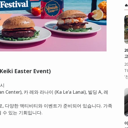

2
고
2
ki Easter Event)
T
'
5시
Center), 카 레와 라나이 (Ka Le'a Lanai), 빌딩 A, 레
로, 다양한 액티비티와 이벤트가 준비되어 있습니다. 가족
 수 있는 기회입니다.
이