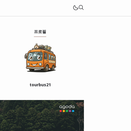
프로필
tourbus21