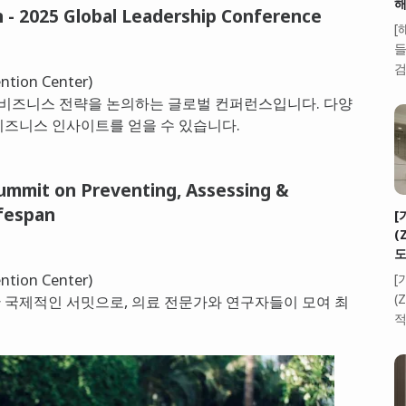
해
n - 2025 Global Leadership Conference
[
들
검
ion Center)
 비즈니스 전략을 논의하는 글로벌 컨퍼런스입니다. 다양
비즈니스 인사이트를 얻을 수 있습니다.
Summit on Preventing, Assessing &
ifespan
[
(
도
ion Center)
[
(
한 국제적인 서밋으로, 의료 전문가와 연구자들이 모여 최
적