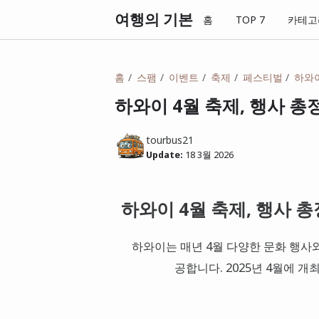
여행의 기본
홈
TOP 7
카테고
홈
스팸
이벤트
축제
페스티벌
하와
하와이 4월 축제, 행사 총정
tourbus21
Update:
18 3월 2026
하와이 4월 축제, 행사 총
하와이는 매년 4월 다양한 문화 행사와
공합니다. 2025년 4월에 