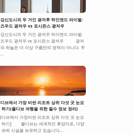
강신도시의 두 거인 광저루 하인엔드 라이벌:
즈우드 광저우 vs 포시즌스 광저우
강신도시의 두 거인 광저우 하이엔드 라이벌:
즈우드 광저우 vs 포시즌스 광저우 광저
의 하늘은 더 이상 구름만의 영역이 아니다. 주
…
디브에서 가장 비싼 리조트 상위 다섯 곳 눈요
 하기(몰디브 여행을 위한 필수 정보 정리)
몰디브에서 가장비싼 리조트 상위 다섯 곳 눈요
 하기] 몰디브는 세계적인 휴양지로, 다양
 숙박 시설을 보유하고 있습니다.…