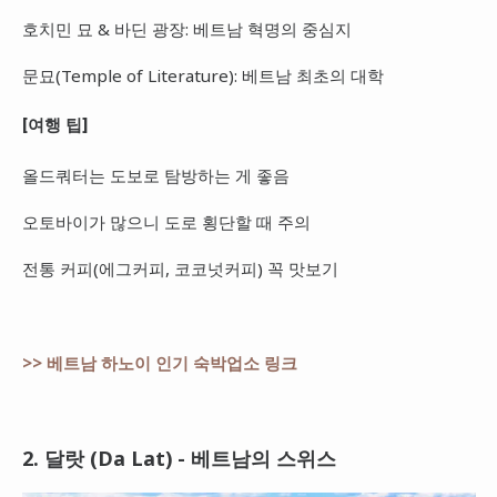
호치민 묘 & 바딘 광장: 베트남 혁명의 중심지
문묘(Temple of Literature): 베트남 최초의 대학
[여행 팁]
올드쿼터는 도보로 탐방하는 게 좋음
오토바이가 많으니 도로 횡단할 때 주의
전통 커피(에그커피, 코코넛커피) 꼭 맛보기
>> 베트남 하노이 인기 숙박업소 링크
2. 달랏 (Da Lat) - 베트남의 스위스