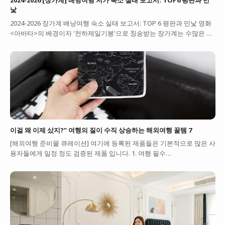
2024-2026 [장가계] 배낭여행 저가 숙소 실태 보고서: TOP6 평판과 민
낯
2024-2026 장가계 배낭여행 숙소 실태 보고서: TOP 6 평판과 민낯 영화
<아바타>의 배경이자 '천하제일기봉'으로 칭송받는 장가계는 수많은 …
이걸 왜 이제 샀지?" 여행의 질이 수직 상승하는 해외여행 꿀템 7
[해외여행 준비물 큐레이션] 여기에 등록된 제품들은 기본적으로 많은 사
용자들에게 일정 정도 검증된 제품 입니다. 1. 여행 필수…