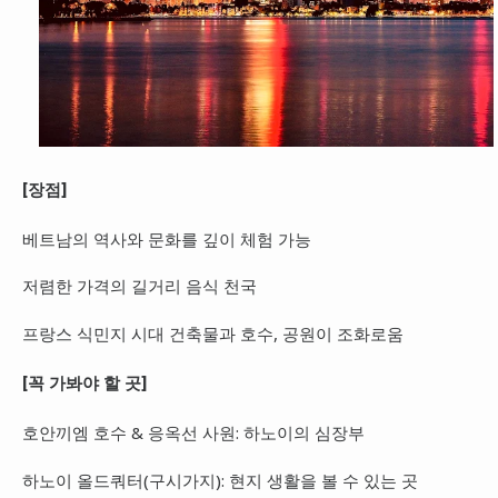
[장점]
베트남의 역사와 문화를 깊이 체험 가능
저렴한 가격의 길거리 음식 천국
프랑스 식민지 시대 건축물과 호수, 공원이 조화로움
[꼭 가봐야 할 곳]
호안끼엠 호수 & 응옥선 사원: 하노이의 심장부
하노이 올드쿼터(구시가지): 현지 생활을 볼 수 있는 곳