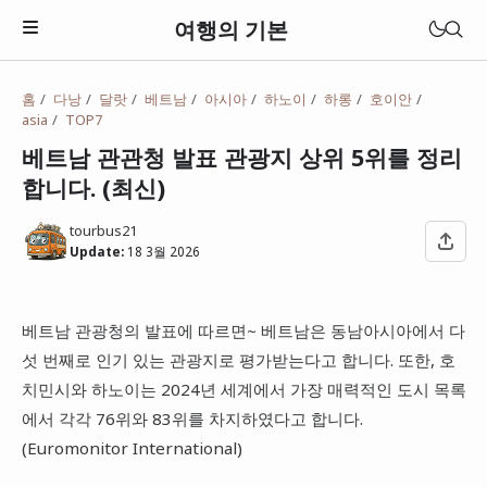
여행의 기본
홈
다낭
달랏
베트남
아시아
하노이
하롱
호이안
asia
TOP7
베트남 관관청 발표 관광지 상위 5위를 정리
합니다. (최신)
tourbus21
Update:
18 3월 2026
베트남 관광청의 발표에 따르면~ 베트남은 동남아시아에서 다
섯 번째로 인기 있는 관광지로 평가받는다고 합니다. 또한, 호
치민시와 하노이는 2024년 세계에서 가장 매력적인 도시 목록
일본
에서 각각 76위와 83위를 차지하였다고 합니다.
베트남
(Euromonitor International)
태국