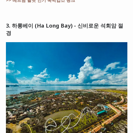
>> 베트남 달랏 인기 숙박업소 링크
3. 하롱베이 (Ha Long Bay) - 신비로운 석회암 절
경