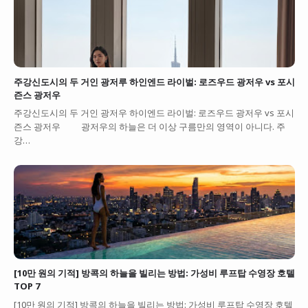
주강신도시의 두 거인 광저루 하인엔드 라이벌: 로즈우드 광저우 vs 포시
즌스 광저우
주강신도시의 두 거인 광저우 하이엔드 라이벌: 로즈우드 광저우 vs 포시
즌스 광저우 광저우의 하늘은 더 이상 구름만의 영역이 아니다. 주
강…
[10만 원의 기적] 방콕의 하늘을 빌리는 방법: 가성비 루프탑 수영장 호텔
TOP 7
[10만 원의 기적] 방콕의 하늘을 빌리는 방법: 가성비 루프탑 수영장 호텔