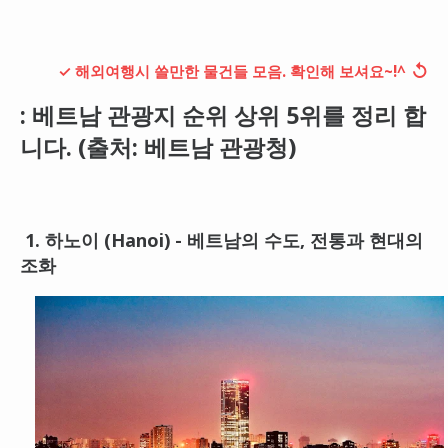
대만
프랑스
↺
✓ 해외여행시 쓸만한 물건들 모음. 확인해 보셔요~!^
이탈리아
: 베트남 관광지 순위 상위 5위를 정리 합
스위스
니다. (출처: 베트남 관광청)
스페인
1. 하노이 (Hanoi) - 베트남의 수도, 전통과 현대의
조화