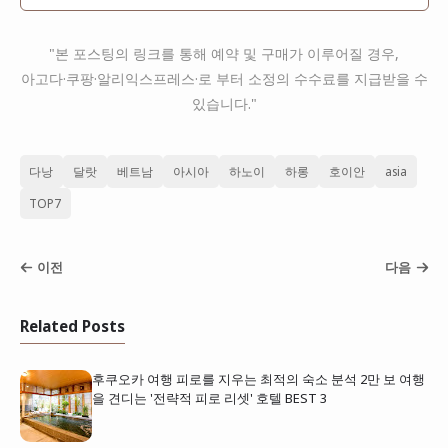
"본 포스팅의 링크를 통해 예약 및 구매가 이루어질 경우,
아고다·쿠팡·알리익스프레스·로 부터 소정의 수수료를 지급받을 수
있습니다."
다낭
달랏
베트남
아시아
하노이
하롱
호이안
asia
TOP7
이전
다음
Related Posts
후쿠오카 여행 피로를 지우는 최적의 숙소 분석 2만 보 여행
을 견디는 '전략적 피로 리셋' 호텔 BEST 3