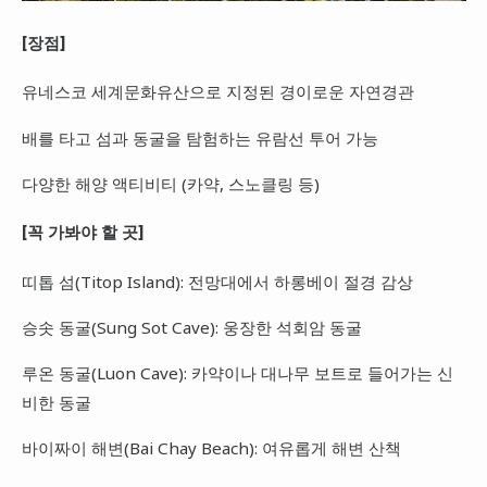
[장점]
유네스코 세계문화유산으로 지정된 경이로운 자연경관
배를 타고 섬과 동굴을 탐험하는 유람선 투어 가능
다양한 해양 액티비티 (카약, 스노클링 등)
[꼭 가봐야 할 곳]
띠톱 섬(Titop Island): 전망대에서 하롱베이 절경 감상
승솟 동굴(Sung Sot Cave): 웅장한 석회암 동굴
루온 동굴(Luon Cave): 카약이나 대나무 보트로 들어가는 신
비한 동굴
바이짜이 해변(Bai Chay Beach): 여유롭게 해변 산책