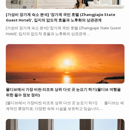
[가성비 장가계 숙소 분석] ‘장가계 국빈 호텔 (Zhangjiajie State
Guest Hotel)’, 입지의 압도적 효율과 노후화의 상관관계
[가성비 장가계 숙소 분석] ‘장가계 국빈 호텔 (Zhangjiajie State Guest
Hotel)’, 입지의 압도적 효율과 노후화의 상관관계 …
몰디브에서 가장 비싼 리조트 상위 다섯 곳 눈요기 하기(몰디브 여행을
위한 필수 정보 정리)
[몰디브에서 가장비싼 리조트 상위 다섯 곳 눈요기 하기] 몰디브는 세
계적인 휴양지로, 다양한 숙박 시설을 보유하고 있습니다.…