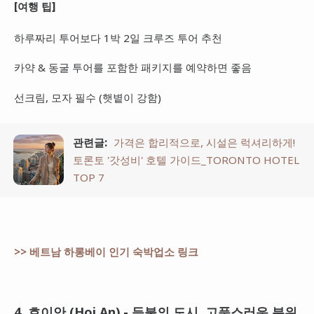
[여행 팁]
하루짜리 투어보다 1박 2일 크루즈 투어 추천
카약 & 동굴 투어를 포함한 패키지를 예약하면 좋음
선크림, 모자 필수 (햇볕이 강함)
관련글:
가격은 합리적으로, 시설은 럭셔리하게!
토론토 '갓성비' 호텔 가이드_TORONTO HOTEL
TOP 7
>> 베트남 하롱베이 인기 숙박업소 링크
4. 호이안 (Hoi An) - 등불의 도시, 고풍스러운 분위