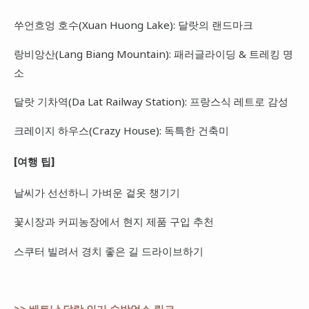
쑤언흐엉 호수(Xuan Huong Lake): 달랏의 랜드마크
랑비앙산(Lang Biang Mountain): 패러글라이딩 & 트레킹 명
소
달랏 기차역(Da Lat Railway Station): 프랑스식 레트로 감성
크레이지 하우스(Crazy House): 독특한 건축미
[여행 팁]
날씨가 선선하니 가벼운 겉옷 챙기기
꽃시장과 커피농장에서 현지 제품 구입 추천
스쿠터 빌려서 경치 좋은 길 드라이브하기