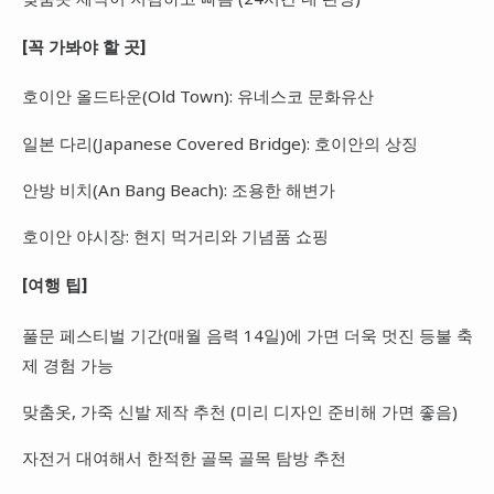
[꼭 가봐야 할 곳]
호이안 올드타운(Old Town): 유네스코 문화유산
일본 다리(Japanese Covered Bridge): 호이안의 상징
안방 비치(An Bang Beach): 조용한 해변가
호이안 야시장: 현지 먹거리와 기념품 쇼핑
[여행 팁]
풀문 페스티벌 기간(매월 음력 14일)에 가면 더욱 멋진 등불 축
제 경험 가능
맞춤옷, 가죽 신발 제작 추천 (미리 디자인 준비해 가면 좋음)
자전거 대여해서 한적한 골목 골목 탐방 추천