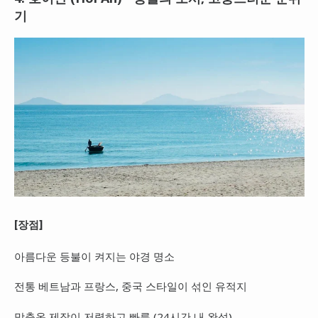
기
[장점]
아름다운 등불이 켜지는 야경 명소
전통 베트남과 프랑스, 중국 스타일이 섞인 유적지
맞춤옷 제작이 저렴하고 빠름 (24시간 내 완성)