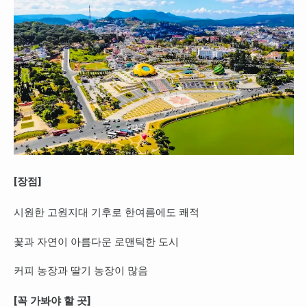
[장점]
시원한 고원지대 기후로 한여름에도 쾌적
꽃과 자연이 아름다운 로맨틱한 도시
커피 농장과 딸기 농장이 많음
[꼭 가봐야 할 곳]