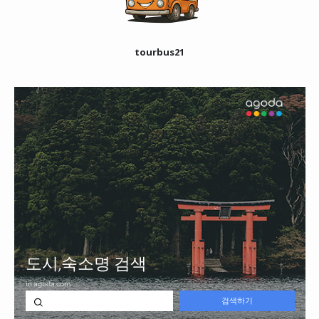
tourbus21