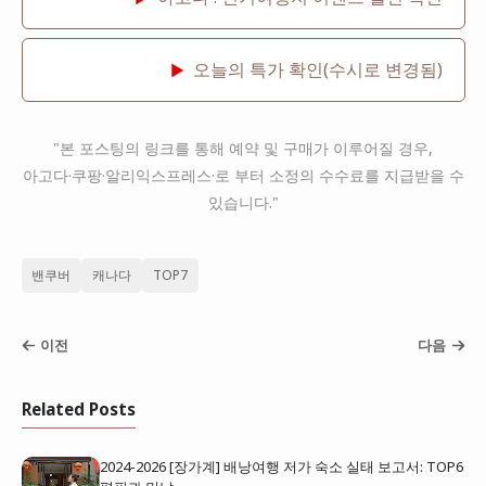
오늘의 특가 확인(수시로 변경됨)
▶
"본 포스팅의 링크를 통해 예약 및 구매가 이루어질 경우,
아고다·쿠팡·알리익스프레스·로 부터 소정의 수수료를 지급받을 수
있습니다."
밴쿠버
캐나다
TOP7
이전
다음
Related Posts
2024-2026 [장가계] 배낭여행 저가 숙소 실태 보고서: TOP6