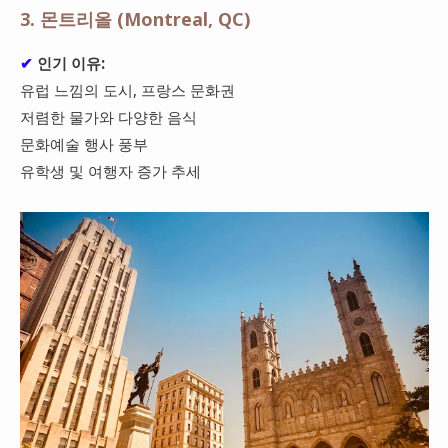
3. 몬트리올 (Montreal, QC)
✔
인기 이유:
유럽 느낌의 도시, 프랑스 문화권
저렴한 물가와 다양한 음식
문화예술 행사 풍부
유학생 및 여행자 증가 추세