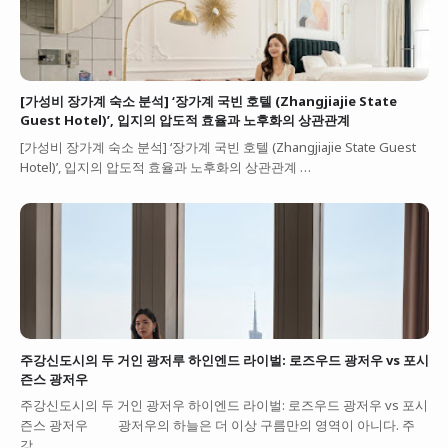
[가성비 장가계 숙소 분석] ‘장가계 국빈 호텔 (Zhangjiajie State
Guest Hotel)’, 입지의 압도적 효율과 노후화의 상관관계
[가성비 장가계 숙소 분석] ‘장가계 국빈 호텔 (Zhangjiajie State Guest
Hotel)’, 입지의 압도적 효율과 노후화의 상관관계 …
주강신도시의 두 거인 광저루 하인엔드 라이벌: 로즈우드 광저우 vs 포시
즌스 광저우
주강신도시의 두 거인 광저우 하이엔드 라이벌: 로즈우드 광저우 vs 포시
즌스 광저우 광저우의 하늘은 더 이상 구름만의 영역이 아니다. 주
강…