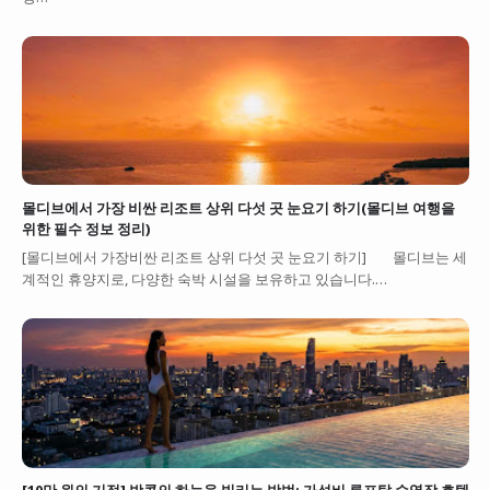
몰디브에서 가장 비싼 리조트 상위 다섯 곳 눈요기 하기(몰디브 여행을
위한 필수 정보 정리)
[몰디브에서 가장비싼 리조트 상위 다섯 곳 눈요기 하기] 몰디브는 세
계적인 휴양지로, 다양한 숙박 시설을 보유하고 있습니다.…