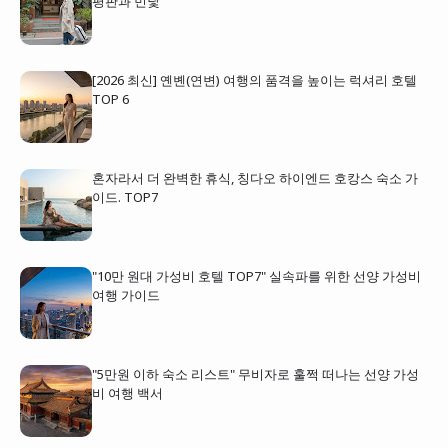
평판과 민낯
[2026 최신] 옌볜(연변) 여행의 품격을 높이는 럭셔리 호텔
TOP 6
혼자라서 더 완벽한 휴식, 칭다오 하이엔드 호캉스 숙소 가
이드. TOP7
"10만 원대 가성비 호텔 TOP7" 실속파를 위한 선양 가성비
여행 가이드
"5만원 이하 숙소 리스트" 무비자로 훌쩍 떠나는 선양 가성
비 여행 백서