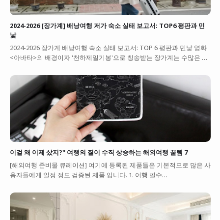
2024-2026 [장가계] 배낭여행 저가 숙소 실태 보고서: TOP6 평판과 민
낯
2024-2026 장가계 배낭여행 숙소 실태 보고서: TOP 6 평판과 민낯 영화
<아바타>의 배경이자 '천하제일기봉'으로 칭송받는 장가계는 수많은 …
이걸 왜 이제 샀지?" 여행의 질이 수직 상승하는 해외여행 꿀템 7
[해외여행 준비물 큐레이션] 여기에 등록된 제품들은 기본적으로 많은 사
용자들에게 일정 정도 검증된 제품 입니다. 1. 여행 필수…