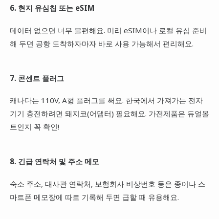
6. 현지 유심칩 또는 eSIM
데이터 없으면 너무 불편해요. 미리 eSIM이나 로컬 유심 준비
해 두면 공항 도착하자마자 바로 사용 가능해서 편리해요.
7. 콘센트 플러그
캐나다는 110V, A형 플러그를 써요. 한국에서 가져가는 전자
기기 충전하려면 돼지코(어댑터) 필요해요. 가전제품은 듀얼볼
트인지 꼭 확인!
8. 긴급 연락처 및 주소 메모
숙소 주소, 대사관 연락처, 보험회사 비상번호 등은 종이나 스
마트폰 메모장에 따로 기록해 두면 급할 때 유용해요.