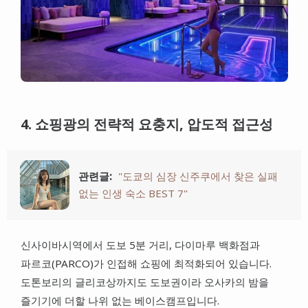
4. 쇼핑광의 전략적 요충지, 압도적 접근성
관련글:
"도쿄의 심장 신주쿠에서 찾은 실패
없는 인생 숙소 BEST 7"
신사이바시역에서 도보 5분 거리, 다이마루 백화점과
파르코(PARCO)가 인접해 쇼핑에 최적화되어 있습니다.
도톤보리의 글리코상까지도 도보권이라 오사카의 밤을
즐기기에 더할 나위 없는 베이스캠프입니다.