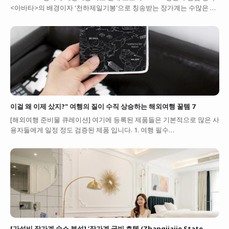
<아바타>의 배경이자 '천하제일기봉'으로 칭송받는 장가계는 수많은 …
이걸 왜 이제 샀지?" 여행의 질이 수직 상승하는 해외여행 꿀템 7
[해외여행 준비물 큐레이션] 여기에 등록된 제품들은 기본적으로 많은 사
용자들에게 일정 정도 검증된 제품 입니다. 1. 여행 필수…
[가성비 장가계 숙소 분석] ‘장가계 국빈 호텔 (Zhangjiajie State