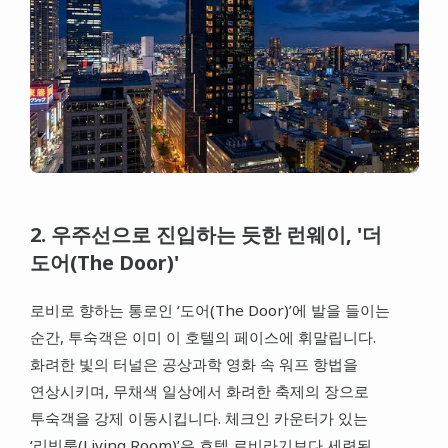
2. 우주선으로 진입하는 듯한 런웨이, '더
도어(The Door)'
로비로 향하는 통로인 ‘도어(The Door)’에 발을 들이는
순간, 투숙객은 이미 이 호텔의 페이스에 휘말립니다.
화려한 빛의 터널은 공상과학 영화 속 워프 항법을
연상시키며, 무채색 일상에서 화려한 축제의 장으로
투숙객을 강제 이동시킵니다. 체크인 카운터가 있는
‘리빙룸(Living Room)’은 호텔 로비라기보다 세련된