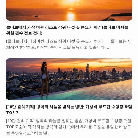
몰디브에서 가장 비싼 리조트 상위 다섯 곳 눈요기 하기(몰디브 여행을
위한 필수 정보 정리)
[몰디브에서 가장비싼 리조트 상위 다섯 곳 눈요기 하기] 몰디브는 세
계적인 휴양지로, 다양한 숙박 시설을 보유하고 있습니다.…
[10만 원의 기적] 방콕의 하늘을 빌리는 방법: 가성비 루프탑 수영장 호텔
TOP 7
[10만 원의 기적] 방콕의 하늘을 빌리는 방법: 가성비 루프탑 수영장 호텔
TOP 7 숨이 턱 막히는 방콕의 열기 속에서 우리를 구원할 유일한 비상구
는 무엇일까요? 바로 빌…