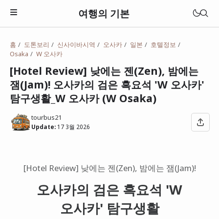
여행의 기본
홈
도톤보리
신사이바시역
오사카
일본
호텔정보
Osaka
W 오사카
[Hotel Review] 낮에는 젠(Zen), 밤에는
잼(Jam)! 오사카의 검은 흑요석 'W 오사카'
탐구생활_W 오사카 (W Osaka)
tourbus21
Update:
17 3월 2026
[Hotel Review] 낮에는 젠(Zen), 밤에는 잼(Jam)!
일본
오사카의 검은 흑요석 'W
베트남
오사카' 탐구생활
태국