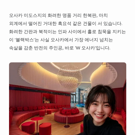
대만
오사카 미도스지의 화려한 명품 거리 한복판, 마치
프랑스
외계에서 떨어진 거대한 흑요석 같은 건물이 서 있습니다.
이탈리아
화려한 간판과 북적이는 인파 사이에서 홀로 침묵을 지키는
이 ‘블랙박스’는 사실 오사카에서 가장 에너지 넘치는
스위스
속살을 감춘 반전의 주인공, 바로 'W 오사카'입니다.
스페인