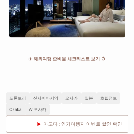
✈️ 해외여행 준비물 체크리스트 보기 ↺
도톤보리
신사이바시역
오사카
일본
호텔정보
Osaka
W 오사카
아고다 : 인기여행지 이벤트 할인 확인
▶