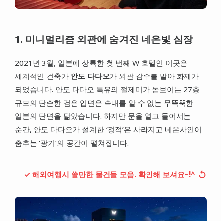
1. 미니멀리즘 외관에 숨겨진 네온빛 심장
2021년 3월, 일본에 상륙한 첫 번째 W 호텔인 이곳은
세계적인 건축가
안도 다다오
가 외관 감수를 맡아 화제가
되었습니다. 안도 다다오 특유의 절제미가 돋보이는 27층
규모의 단순한 검은 입면은 속내를 알 수 없는 무뚝뚝한
일본의 단면을 닮았습니다. 하지만 문을 열고 들어서는
순간, 안도 다다오가 설계한 ‘정적’은 사라지고 네온사인이
춤추는 ‘광기’의 공간이 펼쳐집니다.
↺
✓ 해외여행시 쓸만한 물건들 모음. 확인해 보셔요~!^