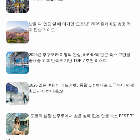
남들 다 ‘엔딩’일 때 여기만 ‘오프닝’! 2026 홋카이도 벚꽃 막
차 탑승 가이드
2026년 후쿠오카 여행의 완성, 하카타역 인근 숙소 고민을
끝내줄 고객 만족도 기반 TOP 7 추천 리스트
2026 일본 여행의 레드카펫, ‘통합 QR’ 하나로 입국부터 면세
환급까지 하이패스!
"도쿄의 심장 신주쿠에서 찾은 실패 없는 인생 숙소 BEST 7"
...