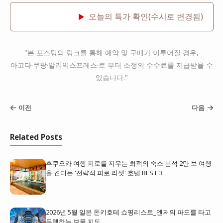
오늘의 특가 확인(수시로 변경됨)
▶
"본 포스팅의 링크를 통해 예약 및 구매가 이루어질 경우,
아고다·쿠팡·알리익스프레스·로 부터 소정의 수수료를 지급받을 수
있습니다."
이전
다음
Related Posts
후쿠오카 여행 피로를 지우는 최적의 숙소 분석 2만 보 여행
을 견디는 '전략적 피로 리셋' 호텔 BEST 3
2026년 5월 일본 돈키호테 쇼핑리스트_엔저의 파도를 타고
득템하는 보물 지도