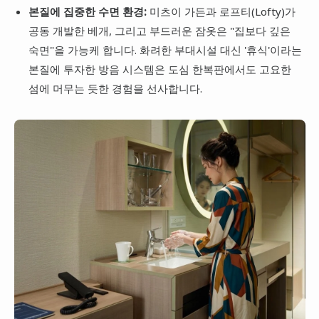
본질에 집중한 수면 환경:
미츠이 가든과 로프티(Lofty)가
공동 개발한 베개, 그리고 부드러운 잠옷은 "집보다 깊은
숙면"을 가능케 합니다. 화려한 부대시설 대신 '휴식'이라는
본질에 투자한 방음 시스템은 도심 한복판에서도 고요한
섬에 머무는 듯한 경험을 선사합니다.