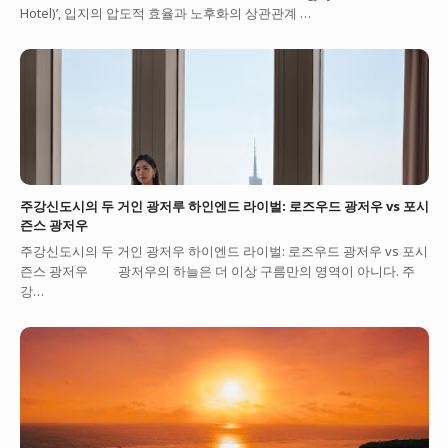
Hotel)’, 입지의 압도적 효율과 노후화의 상관관계 …
주강신도시의 두 거인 광저루 하인엔드 라이벌: 로즈우드 광저우 vs 포시
즌스 광저우
주강신도시의 두 거인 광저우 하이엔드 라이벌: 로즈우드 광저우 vs 포시
즌스 광저우 광저우의 하늘은 더 이상 구름만의 영역이 아니다. 주
강…