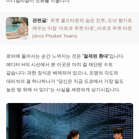
미니멀리즘이 조화를 이룹니다.
관련글:
푸켓 올드타운의 숨은 진주, 도넛 향기로
깨우는 아침 '아르코 푸켓 타운'_아르코 푸켓 타운
(Arco Phuket Town)
로비에 들어서는 순간 느껴지는 것은
'절제된 환대'
입니다.
에디터 H의 시선에서 본 이곳은 마치 잘 재단된 수트
같습니다. 과한 장식은 배제되어 있으나, 조명의 각도와
대리석의 결 하나하나가 "당신은 지금 도쿄에서 가장 밀도
높은 땅 위에 서 있다"는 사실을 세련되게 상기시킵니다.