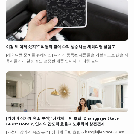
이걸 왜 이제 샀지?" 여행의 질이 수직 상승하는 해외여행 꿀템 7
[해외여행 준비물 큐레이션] 여기에 등록된 제품들은 기본적으로 많은 사
용자들에게 일정 정도 검증된 제품 입니다. 1. 여행 필수…
[가성비 장가계 숙소 분석] ‘장가계 국빈 호텔 (Zhangjiajie State
Guest Hotel)’, 입지의 압도적 효율과 노후화의 상관관계
[가성비 장가계 숙소 분석] ‘장가계 국빈 호텔 (Zhangjiajie State Guest