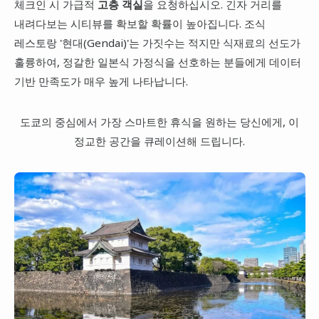
체크인 시 가급적
고층 객실
을 요청하십시오. 긴자 거리를
내려다보는 시티뷰를 확보할 확률이 높아집니다. 조식
레스토랑 '현대(Gendai)'는 가짓수는 적지만 식재료의 선도가
훌륭하여, 정갈한 일본식 가정식을 선호하는 분들에게 데이터
기반 만족도가 매우 높게 나타납니다.
도쿄의 중심에서 가장 스마트한 휴식을 원하는 당신에게, 이
정교한 공간을 큐레이션해 드립니다.