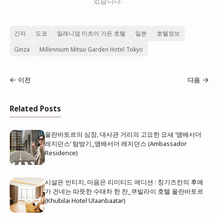
있습니다."
긴자
도쿄
밀레니엄 미츠이 가든 호텔
일본
호텔정보
Ginza
Millennium Mitsui Garden Hotel Tokyo
이전
다음
Related Posts
울란바토르의 심장, 대사관 거리의 고요한 요새 ‘앰배서더
레지던스’ 탐방기_앰배서더 레지던스 (Ambassador
Residence)
시설은 빈티지, 마음은 리미티드 에디션 : 칭기즈칸의 후예
가 건네는 따뜻한 수태차 한 잔_쿠빌라이 호텔 울란바토르
(Khubilai Hotel Ulaanbaatar)