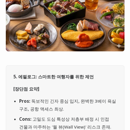
5. 에필로그: 스마트한 여행자를 위한 제언
[장단점 요약]
Pros:
독보적인 긴자 중심 입지, 완벽한 3베이 욕실
구조, 공항 액세스 최상.
Cons:
고밀도 도심 특성상 저층부 배정 시 인접
건물과 마주하는 '월 뷰(Wall View)' 리스크 존재.