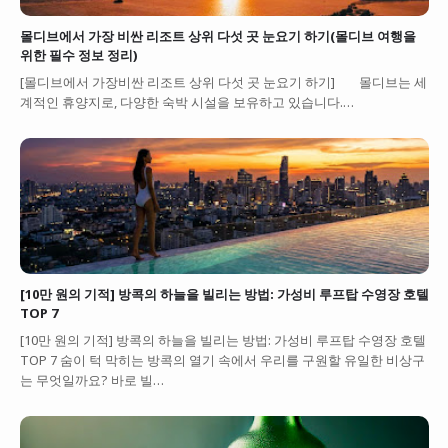
몰디브에서 가장 비싼 리조트 상위 다섯 곳 눈요기 하기(몰디브 여행을
위한 필수 정보 정리)
[몰디브에서 가장비싼 리조트 상위 다섯 곳 눈요기 하기] 몰디브는 세
계적인 휴양지로, 다양한 숙박 시설을 보유하고 있습니다.…
[10만 원의 기적] 방콕의 하늘을 빌리는 방법: 가성비 루프탑 수영장 호텔
TOP 7
[10만 원의 기적] 방콕의 하늘을 빌리는 방법: 가성비 루프탑 수영장 호텔
TOP 7 숨이 턱 막히는 방콕의 열기 속에서 우리를 구원할 유일한 비상구
는 무엇일까요? 바로 빌…