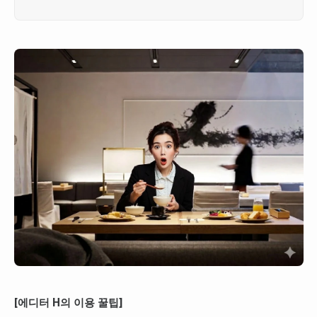
[에디터 H의 이용 꿀팁]