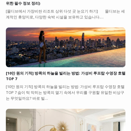
위한 필수 정보 정리)
[몰디브에서 가장비싼 리조트 상위 다섯 곳 눈요기 하기] 몰디브는 세
계적인 휴양지로, 다양한 숙박 시설을 보유하고 있습니다.…
[10만 원의 기적] 방콕의 하늘을 빌리는 방법: 가성비 루프탑 수영장 호텔
TOP 7
[10만 원의 기적] 방콕의 하늘을 빌리는 방법: 가성비 루프탑 수영장 호텔
TOP 7 숨이 턱 막히는 방콕의 열기 속에서 우리를 구원할 유일한 비상구
는 무엇일까요? 바로 빌…