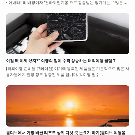
<아바타>의 배경이자 '천하제일기봉'으로 칭송받는 장가계는 수많은 …
이걸 왜 이제 샀지?" 여행의 질이 수직 상승하는 해외여행 꿀템 7
[해외여행 준비물 큐레이션] 여기에 등록된 제품들은 기본적으로 많은 사
용자들에게 일정 정도 검증된 제품 입니다. 1. 여행 필수…
몰디브에서 가장 비싼 리조트 상위 다섯 곳 눈요기 하기(몰디브 여행을