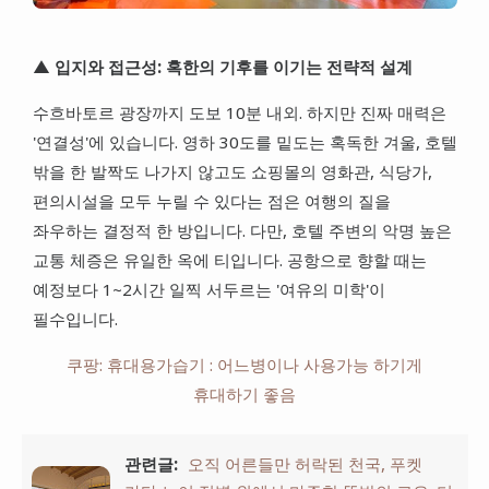
▲ 입지와 접근성: 혹한의 기후를 이기는 전략적 설계
수흐바토르 광장까지 도보 10분 내외. 하지만 진짜 매력은
'연결성'에 있습니다. 영하 30도를 밑도는 혹독한 겨울, 호텔
밖을 한 발짝도 나가지 않고도 쇼핑몰의 영화관, 식당가,
편의시설을 모두 누릴 수 있다는 점은 여행의 질을
좌우하는 결정적 한 방입니다. 다만, 호텔 주변의 악명 높은
교통 체증은 유일한 옥에 티입니다. 공항으로 향할 때는
예정보다 1~2시간 일찍 서두르는 '여유의 미학'이
필수입니다.
쿠팡: 휴대용가습기 : 어느병이나 사용가능 하기게
휴대하기 좋음
관련글:
오직 어른들만 허락된 천국, 푸켓