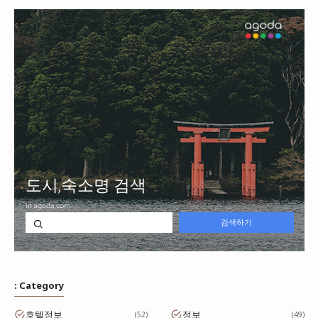
: Category
호텔정보
정보
52
49