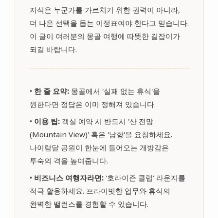
지식은 누군가를 가르치기 위한 권력이 아니라,
더 나은 선택을 돕는 이정표여야 한다고 믿습니다.
이 글이 여러분의 몽골 여행에 따뜻한 길잡이가
되길 바랍니다.
•
한 줄 요약:
몽골에서 '실패 없는 휴식'을
원한다면 정답은 이미 정해져 있습니다.
•
이용 팁:
객실 예약 시 반드시 '산 전망
(Mountain View)' 혹은 '남향'을 요청하세요.
나이람달 공원이 한눈에 들어오는 개방감은
투숙의 격을 높여줍니다.
•
비즈니스 여행자라면:
'호라이즌 클럽' 라운지를
적극 활용하세요. 프라이빗한 업무와 휴식의
완벽한 밸런스를 경험할 수 있습니다.