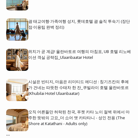
괌 태교여행·가족여행 성지, 롯데호텔 괌 솔직 투숙기 (장단
점·이용팁 완벽 정리)
위치가 곧 계급! 울란바토르 여행의 마침표, UB 호텔 리노베
이션 객실 공략집_Ulaanbaatar Hotel
시설은 빈티지, 마음은 리미티드 에디션 : 칭기즈칸의 후예
가 건네는 따뜻한 수태차 한 잔_쿠빌라이 호텔 울란바토르
(Khubilai Hotel Ulaanbaatar)
오직 어른들만 허락된 천국, 푸켓 카타 노이 절벽 위에서 마
주한 뜻밖의 고요_더 쇼어 앳 카타타니 - 성인 전용 (The
Shore at Katathani - Adults only)
...