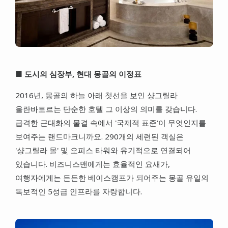
■ 도시의 심장부, 현대 몽골의 이정표
2016년, 몽골의 하늘 아래 첫선을 보인 샹그릴라
울란바토르는 단순한 호텔 그 이상의 의미를 갖습니다.
급격한 근대화의 물결 속에서 '국제적 표준'이 무엇인지를
보여주는 랜드마크니까요. 290개의 세련된 객실은
'샹그릴라 몰' 및 오피스 타워와 유기적으로 연결되어
있습니다. 비즈니스맨에게는 효율적인 요새가,
여행자에게는 든든한 베이스캠프가 되어주는 몽골 유일의
독보적인 5성급 인프라를 자랑합니다.