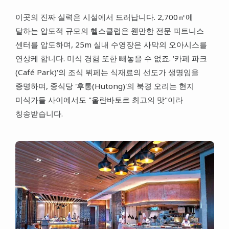
이곳의 진짜 실력은 시설에서 드러납니다. 2,700㎡에
달하는 압도적 규모의 헬스클럽은 웬만한 전문 피트니스
센터를 압도하며, 25m 실내 수영장은 사막의 오아시스를
연상케 합니다. 미식 경험 또한 빼놓을 수 없죠. '카페 파크
(Café Park)'의 조식 뷔페는 식재료의 선도가 생명임을
증명하며, 중식당 '후통(Hutong)'의 북경 오리는 현지
미식가들 사이에서도 "울란바토르 최고의 맛"이라
칭송받습니다.