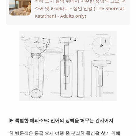
카타 노이 절벽 위에서 마주한 뜻밖의 고요_더
쇼어 앳 카타타니 - 성인 전용 (The Shore at
Katathani - Adults only)
▶ 특별한 에피소드: 언어의 장벽을 허무는 컨시어지
한 방문객은 몽골 오지 여행 중 분실한 물건을 찾기 위해