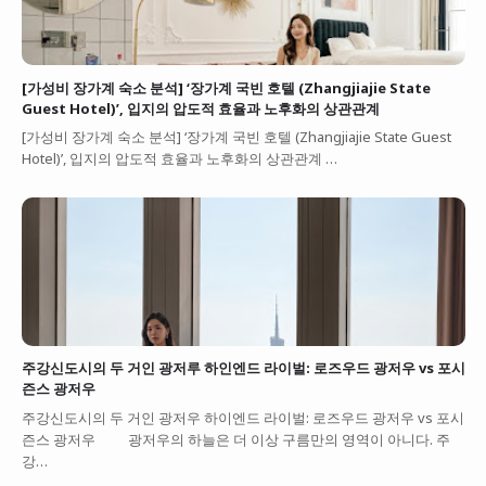
[가성비 장가계 숙소 분석] ‘장가계 국빈 호텔 (Zhangjiajie State
Guest Hotel)’, 입지의 압도적 효율과 노후화의 상관관계
[가성비 장가계 숙소 분석] ‘장가계 국빈 호텔 (Zhangjiajie State Guest
Hotel)’, 입지의 압도적 효율과 노후화의 상관관계 …
주강신도시의 두 거인 광저루 하인엔드 라이벌: 로즈우드 광저우 vs 포시
즌스 광저우
주강신도시의 두 거인 광저우 하이엔드 라이벌: 로즈우드 광저우 vs 포시
즌스 광저우 광저우의 하늘은 더 이상 구름만의 영역이 아니다. 주
강…