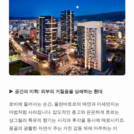
▶ 공간의 미학: 외부의 거칠음을 상쇄하는 환대
로비에 들어서는 순간, 울란바토르의 매연과 미세먼지는
마법처럼 사라집니다. 압도적인 층고와 은은하게 흐르는
샹그릴라 특유의 향기는 시각과 후각을 동시에 매료시키죠.
몽골의 광활한 자연이 주는 거친 감동 뒤에 마주하는 이