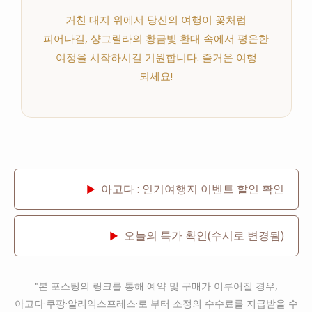
거친 대지 위에서 당신의 여행이 꽃처럼
피어나길, 샹그릴라의 황금빛 환대 속에서 평온한
여정을 시작하시길 기원합니다. 즐거운 여행
되세요!
아고다 : 인기여행지 이벤트 할인 확인
▶
오늘의 특가 확인(수시로 변경됨)
▶
"본 포스팅의 링크를 통해 예약 및 구매가 이루어질 경우,
아고다·쿠팡·알리익스프레스·로 부터 소정의 수수료를 지급받을 수