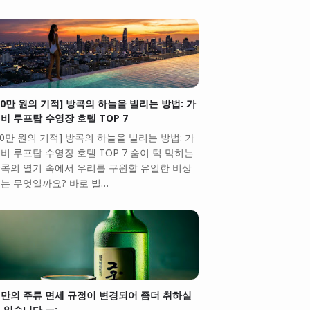
10만 원의 기적] 방콕의 하늘을 빌리는 방법: 가
비 루프탑 수영장 호텔 TOP 7
10만 원의 기적] 방콕의 하늘을 빌리는 방법: 가
비 루프탑 수영장 호텔 TOP 7 숨이 턱 막히는
콕의 열기 속에서 우리를 구원할 유일한 비상
는 무엇일까요? 바로 빌…
만의 주류 면세 규정이 변경되어 좀더 취하실
 있습니다.ㅠ;