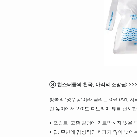
③ 힙스터들의 천국, 아리의 조망권: >>
방콕의 '성수동'이라 불리는 아리(Ari)
인 높이에서 270도 파노라마 뷰를 선사합
▪ 포인트: 고층 빌딩에 가로막히지 않은 
▪ 팁: 주변에 감성적인 카페가 많아 낮에