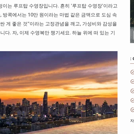
렁이는 루프탑 수영장입니다. 흔히 '루프탑 수영장'이라고
 방콕에서는 10만 원이라는 마법 같은 금액으로 도심 속
비싼 게 좋은 것"이라는 고정관념을 깨고, 가성비와 감성을
. 자, 이제 수영복만 챙기세요. 하늘 위에 떠 있는 기
:
자