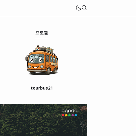
프로필
tourbus21