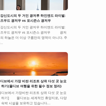
강신도시의 두 거인 광저루 하인엔드 라이벌:
즈우드 광저우 vs 포시즌스 광저우
강신도시의 두 거인 광저우 하이엔드 라이벌:
즈우드 광저우 vs 포시즌스 광저우 광저
의 하늘은 더 이상 구름만의 영역이 아니다. 주
…
디브에서 가장 비싼 리조트 상위 다섯 곳 눈요
 하기(몰디브 여행을 위한 필수 정보 정리)
몰디브에서 가장비싼 리조트 상위 다섯 곳 눈요
 하기] 몰디브는 세계적인 휴양지로, 다양
 숙박 시설을 보유하고 있습니다.…