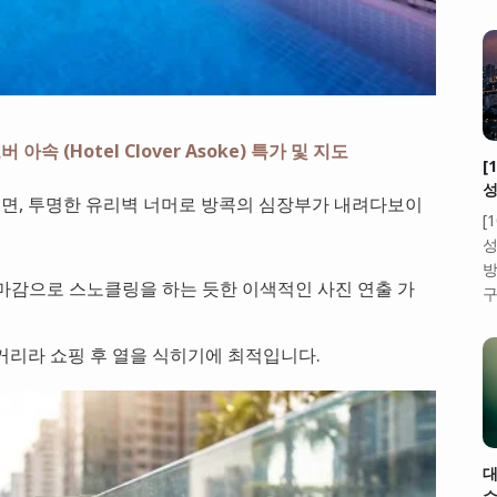
 아속 (Hotel Clover Asoke) 특가 및 지도
[
성
면, 투명한 유리벽 너머로 방콕의 심장부가 내려다보이
[
성
방
 마감으로 스노클링을 하는 듯한 이색적인 사진 연출 가
구
분 거리라 쇼핑 후 열을 식히기에 최적입니다.
대
수