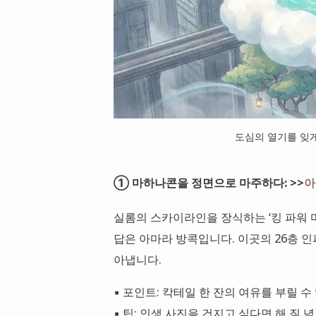
도심의 열기를 잊
① 마하나콘을 정면으로 마주하다: >>
아
실롬의 스카이라인을 장식하는 ‘킹 파워 
답은 아마라 방콕입니다. 이곳의 26층 
아냅니다.
▪ 포인트: 칵테일 한 잔의 여유를 부릴 수 있
▪ 팁: 인생 사진을 건지고 싶다면 해 질