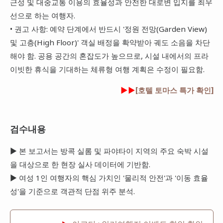
근성 및 대중교통 이용의 효율성과 안전한 대로변 입지를 최우
선으로 하는 여행자.
• 권고 사항: 예약 단계에서 반드시 '정원 전망(Garden View)
및 고층(High Floor)' 객실 배정을 확약받아 궤도 소음을 차단
해야 함. 공용 공간의 혼잡도가 높으므로, 시설 내에서의 프라
이빗한 휴식을 기대하는 체류형 여행 계획은 수정이 필요함.
►►
[호텔 토마스 특가 확인]
검수내용
▶ 본 보고서는 방콕 실롬 및 파야타이 지역의 주요 숙박 시설
을 대상으로 한 현장 실사 데이터에 기반함.
▶ 여성 1인 여행자의 핵심 가치인 '물리적 안전'과 '이동 효율
성'을 기준으로 객관적 단점 위주 분석.