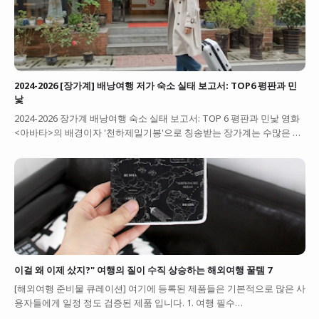
2024-2026 [장가계] 배낭여행 저가 숙소 실태 보고서: TOP6 평판과 민
낯
2024-2026 장가계 배낭여행 숙소 실태 보고서: TOP 6 평판과 민낯 영화
<아바타>의 배경이자 '천하제일기봉'으로 칭송받는 장가계는 수많은 …
이걸 왜 이제 샀지?" 여행의 질이 수직 상승하는 해외여행 꿀템 7
[해외여행 준비물 큐레이션] 여기에 등록된 제품들은 기본적으로 많은 사
용자들에게 일정 정도 검증된 제품 입니다. 1. 여행 필수…