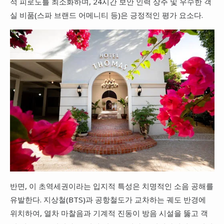
적 피로도를 최소화하며, 24시간 보안 인력 상주 및 우수한 객
실 비품(스파 브랜드 어메니티 등)은 긍정적인 평가 요소다.
반면, 이 초역세권이라는 입지적 특성은 치명적인 소음 공해를
유발한다. 지상철(BTS)과 공항철도가 교차하는 궤도 반경에
위치하여, 열차 마찰음과 기계적 진동이 방음 시설을 뚫고 객