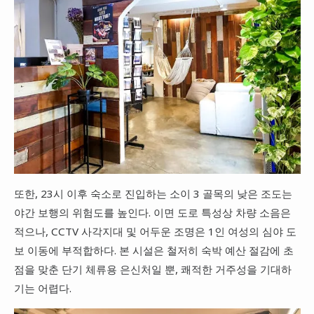
또한, 23시 이후 숙소로 진입하는 소이 3 골목의 낮은 조도는
야간 보행의 위험도를 높인다. 이면 도로 특성상 차량 소음은
적으나, CCTV 사각지대 및 어두운 조명은 1인 여성의 심야 도
보 이동에 부적합하다. 본 시설은 철저히 숙박 예산 절감에 초
점을 맞춘 단기 체류용 은신처일 뿐, 쾌적한 거주성을 기대하
기는 어렵다.