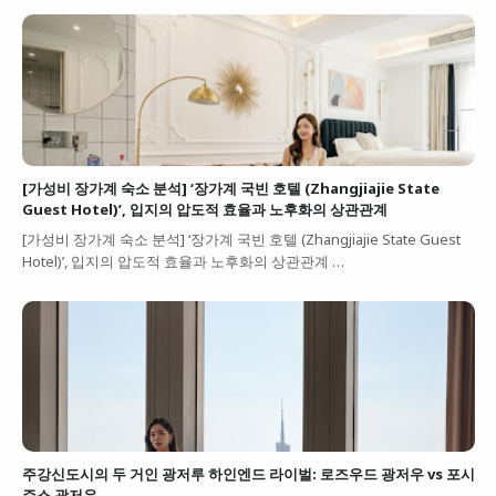
[가성비 장가계 숙소 분석] ‘장가계 국빈 호텔 (Zhangjiajie State
Guest Hotel)’, 입지의 압도적 효율과 노후화의 상관관계
[가성비 장가계 숙소 분석] ‘장가계 국빈 호텔 (Zhangjiajie State Guest
Hotel)’, 입지의 압도적 효율과 노후화의 상관관계 …
주강신도시의 두 거인 광저루 하인엔드 라이벌: 로즈우드 광저우 vs 포시
즌스 광저우