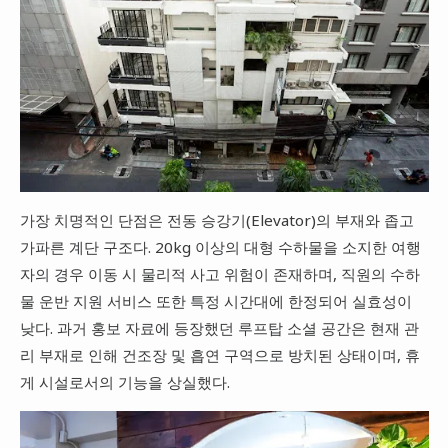
가장 치명적인 단점은 전동 승강기(Elevator)의 부재와 좁고
가파른 계단 구조다. 20kg 이상의 대형 수하물을 소지한 여행
자의 경우 이동 시 물리적 사고 위험이 존재하며, 직원의 수하
물 운반 지원 서비스 또한 특정 시간대에 한정되어 실효성이
낮다. 과거 홍보 자료에 등장했던 루프탑 소셜 공간은 현재 관
리 부재로 인해 건조장 및 흡연 구역으로 방치된 상태이며, 휴
게 시설로서의 기능을 상실했다.