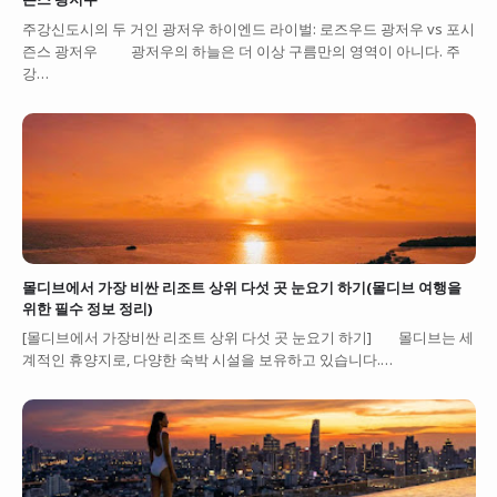
주강신도시의 두 거인 광저우 하이엔드 라이벌: 로즈우드 광저우 vs 포시
즌스 광저우 광저우의 하늘은 더 이상 구름만의 영역이 아니다. 주
강…
몰디브에서 가장 비싼 리조트 상위 다섯 곳 눈요기 하기(몰디브 여행을
위한 필수 정보 정리)
[몰디브에서 가장비싼 리조트 상위 다섯 곳 눈요기 하기] 몰디브는 세
계적인 휴양지로, 다양한 숙박 시설을 보유하고 있습니다.…