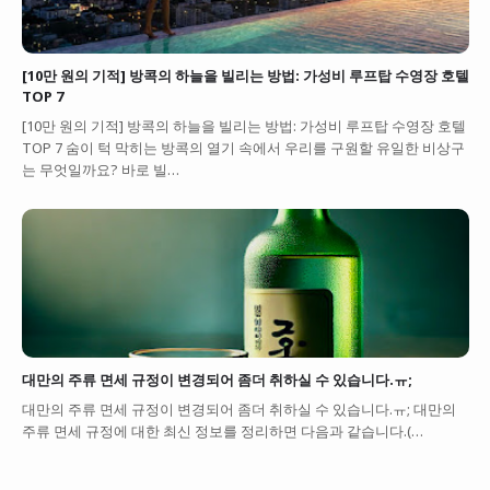
[10만 원의 기적] 방콕의 하늘을 빌리는 방법: 가성비 루프탑 수영장 호텔
TOP 7
[10만 원의 기적] 방콕의 하늘을 빌리는 방법: 가성비 루프탑 수영장 호텔
TOP 7 숨이 턱 막히는 방콕의 열기 속에서 우리를 구원할 유일한 비상구
는 무엇일까요? 바로 빌…
대만의 주류 면세 규정이 변경되어 좀더 취하실 수 있습니다.ㅠ;
대만의 주류 면세 규정이 변경되어 좀더 취하실 수 있습니다.ㅠ; 대만의
주류 면세 규정에 대한 최신 정보를 정리하면 다음과 같습니다.(…