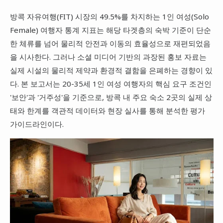
대만
방콕 자유여행(FIT) 시장의 49.5%를 차지하는 1인 여성(Solo
Female) 여행자 통계 지표는 해당 타겟층의 숙박 기준이 단순
프랑스
한 체류를 넘어 물리적 안전과 이동의 효율성으로 재편되었음
이탈리아
을 시사한다. 그러나 소셜 미디어 기반의 과장된 홍보 자료는
스위스
실제 시설의 물리적 제약과 환경적 결함을 은폐하는 경향이 있
스페인
다. 본 보고서는 20-35세 1인 여성 여행자의 핵심 요구 조건인
'보안'과 '거주성'을 기준으로, 방콕 내 주요 숙소 2곳의 실제 상
태와 한계를 객관적 데이터와 현장 실사를 통해 분석한 평가
가이드라인이다.