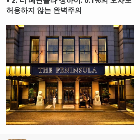
▪ 2. 더 페닌슐라 상하이: 0.1%의 오차도
허용하지 않는 완벽주의