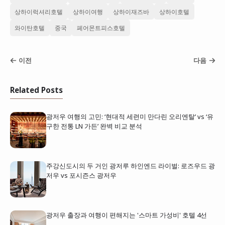
상하이럭셔리호텔
상하이여행
상하이재즈바
상하이호텔
와이탄호텔
중국
페어몬트피스호텔
이전
다음
Related Posts
광저우 여행의 고민: ‘현대적 세련미 만다린 오리엔탈’ vs ‘유
구한 전통 LN 가든’ 완벽 비교 분석
주강신도시의 두 거인 광저루 하인엔드 라이벌: 로즈우드 광
저우 vs 포시즌스 광저우
광저우 출장과 여행이 편해지는 '스마트 가성비' 호텔 4선