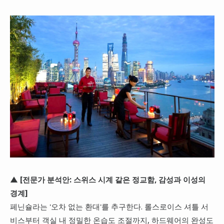
▲ [전문가 분석안: 스위스 시계 같은 정교함, 감성과 이성의
경계]
페닌슐라는 '오차 없는 환대'를 추구한다. 롤스로이스 셔틀 서
비스부터 객실 내 정밀한 온습도 조절까지, 하드웨어의 완성도