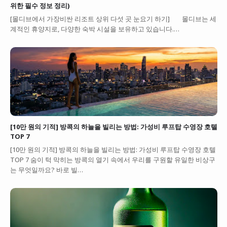
위한 필수 정보 정리)
[몰디브에서 가장비싼 리조트 상위 다섯 곳 눈요기 하기] 몰디브는 세
계적인 휴양지로, 다양한 숙박 시설을 보유하고 있습니다.…
[10만 원의 기적] 방콕의 하늘을 빌리는 방법: 가성비 루프탑 수영장 호텔
TOP 7
[10만 원의 기적] 방콕의 하늘을 빌리는 방법: 가성비 루프탑 수영장 호텔
TOP 7 숨이 턱 막히는 방콕의 열기 속에서 우리를 구원할 유일한 비상구
는 무엇일까요? 바로 빌…