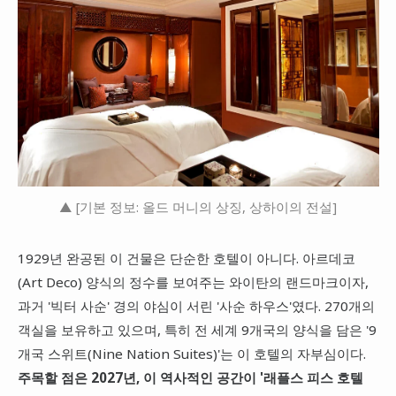
▲ [기본 정보: 올드 머니의 상징, 상하이의 전설]
1929년 완공된 이 건물은 단순한 호텔이 아니다. 아르데코
(Art Deco) 양식의 정수를 보여주는 와이탄의 랜드마크이자,
과거 '빅터 사순' 경의 야심이 서린 '사순 하우스'였다. 270개의
객실을 보유하고 있으며, 특히 전 세계 9개국의 양식을 담은 '9
개국 스위트(Nine Nation Suites)'는 이 호텔의 자부심이다.
주목할 점은 2027년, 이 역사적인 공간이 '래플스 피스 호텔