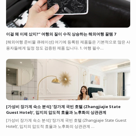
이걸 왜 이제 샀지?" 여행의 질이 수직 상승하는 해외여행 꿀템 7
[해외여행 준비물 큐레이션] 여기에 등록된 제품들은 기본적으로 많은 사
용자들에게 일정 정도 검증된 제품 입니다. 1. 여행 필수…
[가성비 장가계 숙소 분석] ‘장가계 국빈 호텔 (Zhangjiajie State
Guest Hotel)’, 입지의 압도적 효율과 노후화의 상관관계
[가성비 장가계 숙소 분석] ‘장가계 국빈 호텔 (Zhangjiajie State Guest
Hotel)’, 입지의 압도적 효율과 노후화의 상관관계 …