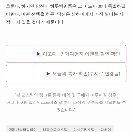
흐른다. 하지만 당신의 하룻밤만큼은 그 어느 때보다 특별하길
바란다. 어떤 선택을 하든, 당신은 상하이에서 가장 빛나는 지
점에 서 있을 것이기 때문이다.
아고다 : 인기여행지 이벤트 할인 확인
▶
오늘의 특가 확인(수시로 변경됨)
▶
"본 포스팅의 링크를 통해 예약 및 구매가 이루어질 경우,
아고다·쿠팡·알리익스프레스·로 부터 소정의 수수료를 지급받을 수
있습니다."
더페닌슐라상하이
래플스피스호텔
미쉐린키호텔
상하이