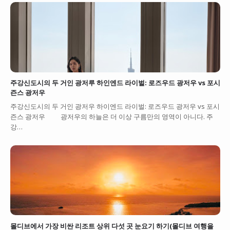
주강신도시의 두 거인 광저루 하인엔드 라이벌: 로즈우드 광저우 vs 포시
즌스 광저우
주강신도시의 두 거인 광저우 하이엔드 라이벌: 로즈우드 광저우 vs 포시
즌스 광저우 광저우의 하늘은 더 이상 구름만의 영역이 아니다. 주
강…
몰디브에서 가장 비싼 리조트 상위 다섯 곳 눈요기 하기(몰디브 여행을