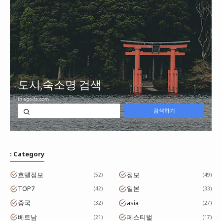
: Category
호텔정보
정보
52
49
TOP7
일본
42
33
중국
asia
32
27
베트남
페스티벌
21
17