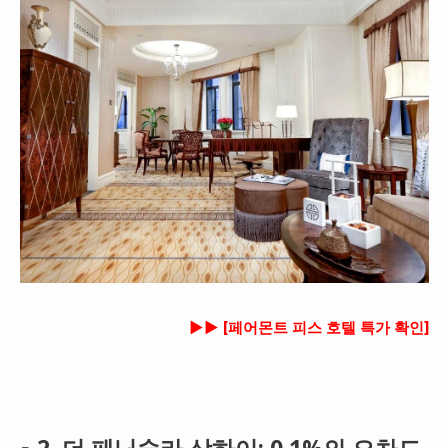
►► [페어몬트 피스 호텔 특가 확인]