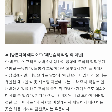
▲ [방문자의 에피소드: '페닌슐라 타임'의 마법]
한 비즈니스 고객은 새벽 6시 상하이 공항에 도착해 막막했던
경험을 공유했다. 보통의 호텔이라면 오후 3시까지 로비에서
서성였겠지만, 페닌슐라는 달랐다. '페닌슐라 타임'이라 불리는
유연한 체크인/아웃 시스템 덕분에 그는 도착 즉시 객실로 안
내받아 샤워를 하고 조식을 즐긴 뒤 완벽한 컨디션으로 회의에
참석할 수 있었다. 게다가 객실 내 비치된 네일 드라이어를 발
견한 그의 아내는 "내 취향을 이렇게까지 세밀하게 배려하는
곳은 처음"이라며 감탄했다는 후문이다.