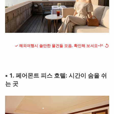
↺
✓ 해외여행시 쓸만한 물건들 모음. 확인해 보셔요~!^
▪ 1. 페어몬트 피스 호텔: 시간이 숨을 쉬
는 곳