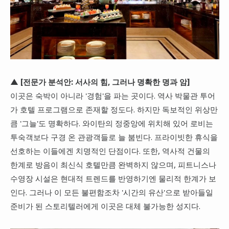
▲ [전문가 분석안: 서사의 힘, 그러나 명확한 명과 암]
이곳은 숙박이 아니라 '경험'을 파는 곳이다. 역사 박물관 투어
가 호텔 프로그램으로 존재할 정도다. 하지만 독보적인 위상만
큼 '그늘'도 명확하다. 와이탄의 정중앙에 위치해 있어 로비는
투숙객보다 구경 온 관광객들로 늘 붐빈다. 프라이빗한 휴식을
선호하는 이들에겐 치명적인 단점이다. 또한, 역사적 건물의
한계로 방음이 최신식 호텔만큼 완벽하지 않으며, 피트니스나
수영장 시설은 현대적 트렌드를 반영하기엔 물리적 한계가 보
인다. 그러나 이 모든 불편함조차 '시간의 유산'으로 받아들일
준비가 된 스토리텔러에게 이곳은 대체 불가능한 성지다.