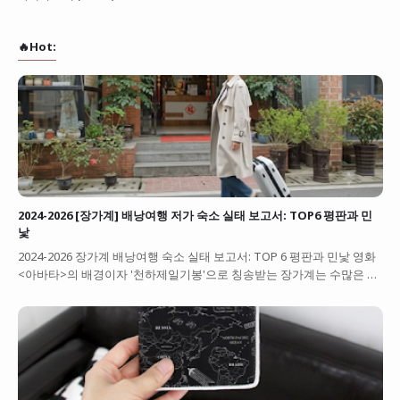
🔥Hot:
2024-2026 [장가계] 배낭여행 저가 숙소 실태 보고서: TOP6 평판과 민
낯
2024-2026 장가계 배낭여행 숙소 실태 보고서: TOP 6 평판과 민낯 영화
<아바타>의 배경이자 '천하제일기봉'으로 칭송받는 장가계는 수많은 …