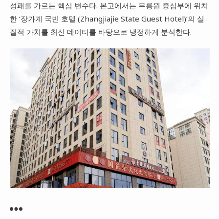
성패를 가르는 핵심 변수다. 본고에서는 무릉원 중심부에 위치
한 ‘장가계 국빈 호텔 (Zhangjiajie State Guest Hotel)’의 실
질적 가치를 최신 데이터를 바탕으로 냉정하게 분석한다.