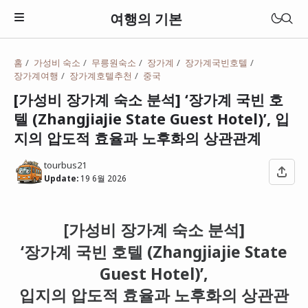
여행의 기본
홈
가성비 숙소
무릉원숙소
장가계
장가계국빈호텔
장가계여행
장가계호텔추천
중국
[가성비 장가계 숙소 분석] ‘장가계 국빈 호
텔 (Zhangjiajie State Guest Hotel)’, 입
지의 압도적 효율과 노후화의 상관관계
tourbus21
Update:
19 6월 2026
[가성비 장가계 숙소 분석]
‘장가계 국빈 호텔 (Zhangjiajie State
일본
Guest Hotel)’,
베트남
입지의 압도적 효율과 노후화의 상관관
태국