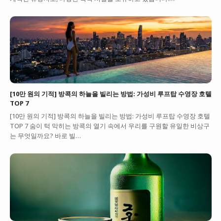
[10만 원의 기적] 방콕의 하늘을 빌리는 방법: 가성비 루프탑 수영장 호텔
TOP 7
[10만 원의 기적] 방콕의 하늘을 빌리는 방법: 가성비 루프탑 수영장 호텔
TOP 7 숨이 턱 막히는 방콕의 열기 속에서 우리를 구원할 유일한 비상구
는 무엇일까요? 바로 빌…