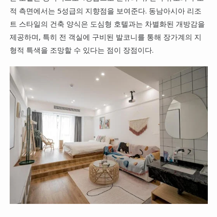
적 측면에서는 5성급의 지향점을 보여준다. 동남아시아 리조
트 스타일의 건축 양식은 도심형 호텔과는 차별화된 개방감을
제공하며, 특히 전 객실에 구비된 발코니를 통해 장가계의 지
형적 특색을 조망할 수 있다는 점이 장점이다.