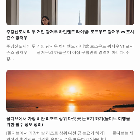
주강신도시의 두 거인 광저루 하인엔드 라이벌: 로즈우드 광저우 vs 포시
즌스 광저우
주강신도시의 두 거인 광저우 하이엔드 라이벌: 로즈우드 광저우 vs 포시
즌스 광저우 광저우의 하늘은 더 이상 구름만의 영역이 아니다. 주
강…
몰디브에서 가장 비싼 리조트 상위 다섯 곳 눈요기 하기(몰디브 여행을
위한 필수 정보 정리)
[몰디브에서 가장비싼 리조트 상위 다섯 곳 눈요기 하기] 몰디브는 세
계적인 휴양지로, 다양한 숙박 시설을 보유하고 있습니다.…