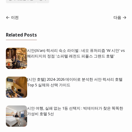
이전
다음
Related Posts
시안(Xi'an) 럭셔리 숙소 라이벌 : 네오 퓨처리즘 'W 시안' vs
헤리티지의 정점 '소피텔 레전드 피플스 그랜드 호텔'
[시안 호텔] 2024-2026 데이터로 분석한 서안 럭셔리 호텔
Top 5 실체와 선택 가이드
시안 여행, 실패 없는 1등 선택지 : 빅데이터가 찾은 똑똑한
가성비 호텔 5선