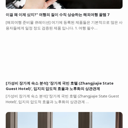
이걸 왜 이제 샀지?" 여행의 질이 수직 상승하는 해외여행 꿀템 7
[해외여행 준비물 큐레이션] 여기에 등록된 제품들은 기본적으로 많은 사
용자들에게 일정 정도 검증된 제품 입니다. 1. 여행 필수…
[가성비 장가계 숙소 분석] ‘장가계 국빈 호텔 (Zhangjiajie State
Guest Hotel)’, 입지의 압도적 효율과 노후화의 상관관계
[가성비 장가계 숙소 분석] ‘장가계 국빈 호텔 (Zhangjiajie State Guest
Hotel)’, 입지의 압도적 효율과 노후화의 상관관계 …