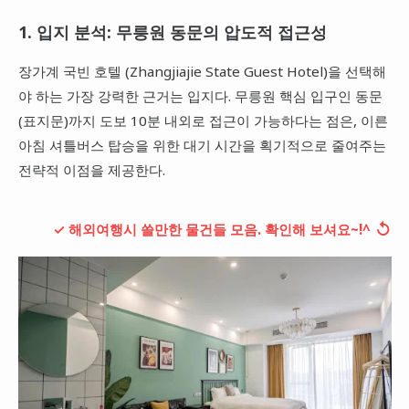
1. 입지 분석: 무릉원 동문의 압도적 접근성
장가계 국빈 호텔 (Zhangjiajie State Guest Hotel)을 선택해
야 하는 가장 강력한 근거는 입지다. 무릉원 핵심 입구인 동문
(표지문)까지 도보 10분 내외로 접근이 가능하다는 점은, 이른
아침 셔틀버스 탑승을 위한 대기 시간을 획기적으로 줄여주는
전략적 이점을 제공한다.
↺
✓ 해외여행시 쓸만한 물건들 모음. 확인해 보셔요~!^