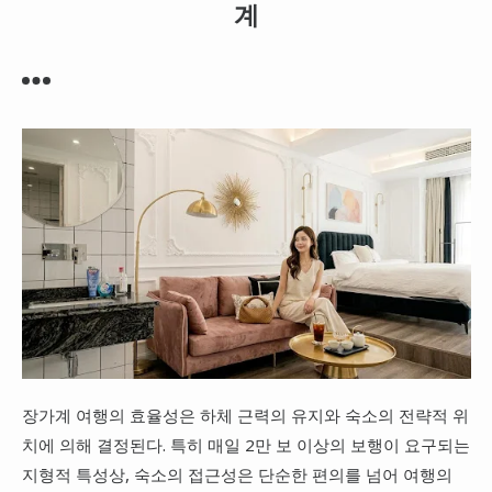
계
대만
프랑스
이탈리아
스위스
스페인
장가계 여행의 효율성은 하체 근력의 유지와 숙소의 전략적 위
치에 의해 결정된다. 특히 매일 2만 보 이상의 보행이 요구되는
지형적 특성상, 숙소의 접근성은 단순한 편의를 넘어 여행의