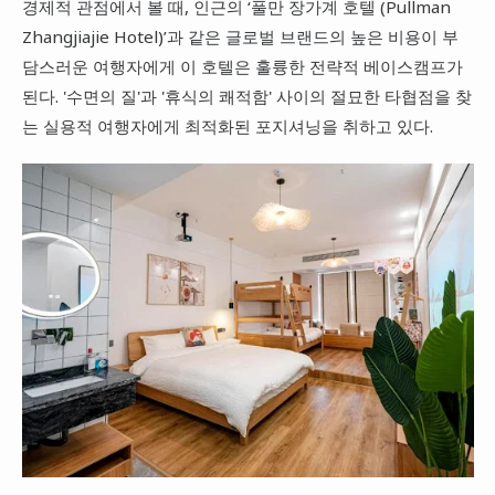
경제적 관점에서 볼 때, 인근의 ‘풀만 장가계 호텔 (Pullman
Zhangjiajie Hotel)’과 같은 글로벌 브랜드의 높은 비용이 부
담스러운 여행자에게 이 호텔은 훌륭한 전략적 베이스캠프가
된다. '수면의 질'과 '휴식의 쾌적함' 사이의 절묘한 타협점을 찾
는 실용적 여행자에게 최적화된 포지셔닝을 취하고 있다.