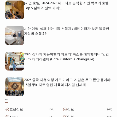
[시안 호텔] 2024-2026 데이터로 분석한 서안 럭셔리 호텔
Top 5 실체와 선택 가이드
시안 여행, 실패 없는 1등 선택지 : 빅데이터가 찾은 똑똑한
가성비 호텔 5선
2025 장가계 자유여행의 치트키: 숙소를 예약했더니 '인간
GPS'가 따라왔다.(Hotel California Zhangjiajie)
2026 중국 자유 여행 기초 가이드: 지갑은 두고 폰만 챙겨라!
15일 무비자로 열린 대륙의 디지털 신세계
...
호텔정보
정보
52
49
TOP7
일본
42
33