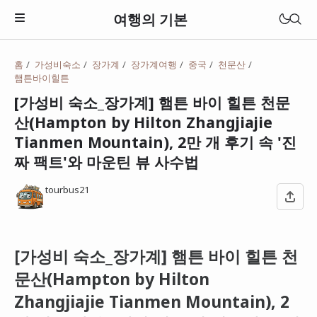
여행의 기본
홈
가성비숙소
장가계
장가계여행
중국
천문산
햄튼바이힐튼
[가성비 숙소_장가계] 햄튼 바이 힐튼 천문
산(Hampton by Hilton Zhangjiajie
Tianmen Mountain), 2만 개 후기 속 '진
짜 팩트'와 마운틴 뷰 사수법
tourbus21
[가성비 숙소_장가계] 햄튼 바이 힐튼 천
일본
문산(Hampton by Hilton
베트남
Zhangjiajie Tianmen Mountain), 2
태국