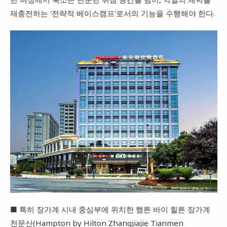
재충전하는 '전략적 베이스캠프'로서의 기능을 수행해야 한다.
■ 특히 장가계 시내 중심부에 위치한 햄튼 바이 힐튼 장가계
천문산(Hampton by Hilton Zhangjiajie Tianmen