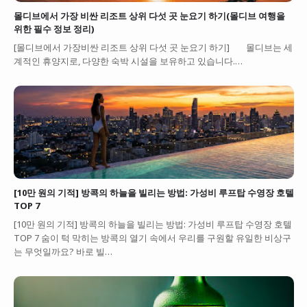
몰디브에서 가장 비싼 리조트 상위 다섯 곳 눈요기 하기(몰디브 여행을
위한 필수 정보 정리)
[몰디브에서 가장비싼 리조트 상위 다섯 곳 눈요기 하기] 몰디브는 세
계적인 휴양지로, 다양한 숙박 시설을 보유하고 있습니다.…
[10만 원의 기적] 방콕의 하늘을 빌리는 방법: 가성비 루프탑 수영장 호텔
TOP 7
[10만 원의 기적] 방콕의 하늘을 빌리는 방법: 가성비 루프탑 수영장 호텔
TOP 7 숨이 턱 막히는 방콕의 열기 속에서 우리를 구원할 유일한 비상구
는 무엇일까요? 바로 빌…