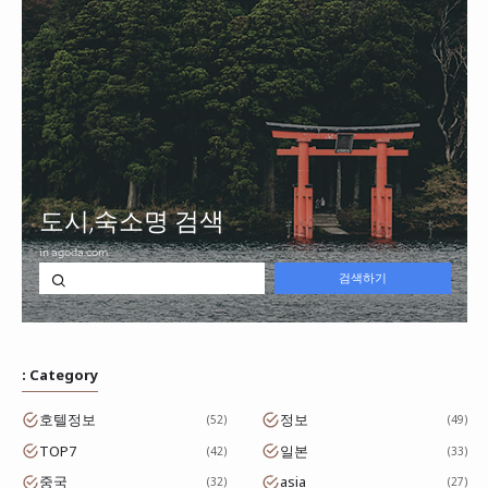
: Category
호텔정보
정보
52
49
TOP7
일본
42
33
중국
asia
32
27