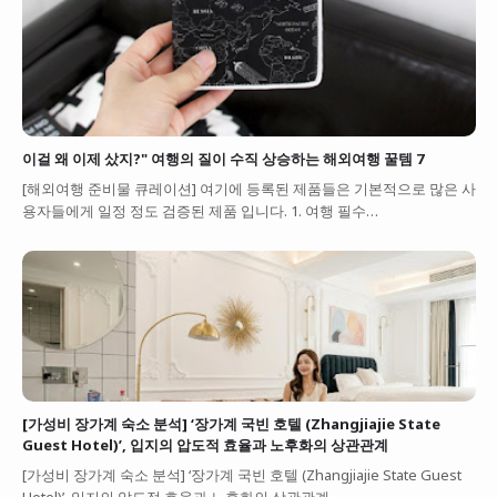
이걸 왜 이제 샀지?" 여행의 질이 수직 상승하는 해외여행 꿀템 7
[해외여행 준비물 큐레이션] 여기에 등록된 제품들은 기본적으로 많은 사
용자들에게 일정 정도 검증된 제품 입니다. 1. 여행 필수…
[가성비 장가계 숙소 분석] ‘장가계 국빈 호텔 (Zhangjiajie State
Guest Hotel)’, 입지의 압도적 효율과 노후화의 상관관계
[가성비 장가계 숙소 분석] ‘장가계 국빈 호텔 (Zhangjiajie State Guest
Hotel)’, 입지의 압도적 효율과 노후화의 상관관계 …