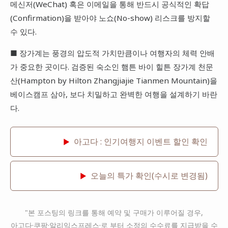
메신저(WeChat) 혹은 이메일을 통해 반드시 공식적인 확답
(Confirmation)을 받아야 노쇼(No-show) 리스크를 방지할
수 있다.
■ 장가계는 풍경의 압도적 가치만큼이나 여행자의 체력 안배
가 중요한 곳이다. 검증된 숙소인 햄튼 바이 힐튼 장가계 천문
산(Hampton by Hilton Zhangjiajie Tianmen Mountain)을
베이스캠프 삼아, 보다 치밀하고 완벽한 여행을 설계하기 바란
다.
아고다 : 인기여행지 이벤트 할인 확인
▶
오늘의 특가 확인(수시로 변경됨)
▶
"본 포스팅의 링크를 통해 예약 및 구매가 이루어질 경우,
아고다·쿠팡·알리익스프레스·로 부터 소정의 수수료를 지급받을 수