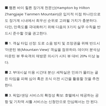
■ 햄튼 바이 힐튼 장가계 천문산(Hampton by Hilton
Zhangjiajie Tianmen Mountain)은 입지적 이점 하나만으로
도 장가계 시내에서 최우선 순위로 고려될 가치가 충분하다.
다만, 만족도를 극대화하기 위해 다음의 3가지 실무 수칙을 반
드시 준수할 것을 권고한다.
■ 1. 객실 타입 선정: 도로 소음 방지 및 조망권을 위해 반드시
'마운틴 뷰(Mountain View)' 객실을 점유하라. 데이터 분석상
마운틴 뷰 투숙객의 재방문 의사가 시티 뷰 대비 20% 이상 높
다.
■ 2. 부대시설 이용 시간대 분산: 세탁실은 인파가 몰리는 골
든 타임을 피해 심야 혹은 조식 이전 시간을 활용할 것을 추천
한다.
■ 3. 픽업/샌딩 서비스의 확정성 확보: 호텔에서 제공하는 공
항 및 기차역 셔틀 서비스는 신청만으로 안심해서는 안 된다.