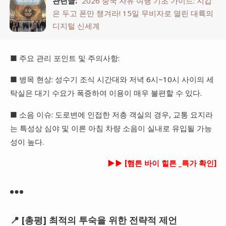
관련글:
2026 중국 자유 여행 기초 가이드: 지갑
은 두고 폰만 챙겨라! 15일 무비자로 열린 대륙의
디지털 신세계
■ 주요 관리 포인트 및 주의사항:
■ 병목 현상: 성수기 조식 시간대와 저녁 6시~10시 사이의 세
탁실은 대기 수요가 폭증하여 이용이 매우 불편할 수 있다.
■ 소음 이슈: 도로변에 인접한 저층 객실의 경우, 교통 요지라
는 특성상 심야 및 이른 아침 차량 소음이 실내로 유입될 가능
성이 높다.
►► [햄튼 바이 힐튼 _특가 확인]
📍 [총평] 최적의 투숙을 위한 전략적 제언