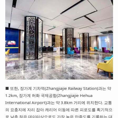
■ 또한, 장가계 기차역(Zhangjiajie Railway Station)과는 약
1.2km, 장가계 허화 국제공항(Zhangjiajie Hehua
International Airport)과는 약 3.8km 거리에 위치한다. 교통
의 요충지에 자리 잡아 캐리어 이동에 따른 피로도를 획기적으
로 낮춘 점은 데이터상으로도 가장 높은 만족도를 기록하는 대