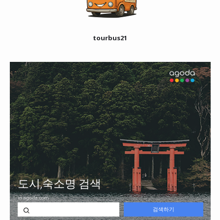
tourbus21