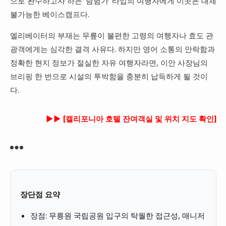
으로 완수하고자 하는 '탐험가' 타입의 여행자에게 이곳은 대체
불가능한 베이스캠프다.
엘리베이터의 부재는 무릎이 불편한 고령의 여행자나 효도 관
광객에게는 심각한 결격 사유다. 하지만 영어 소통의 안락함과
정확한 현지 정보가 절실한 자유 여행자라면, 이안 사장님의
브리핑 한 번으로 시설의 투박함을 충분히 납득하게 될 것이
다.
►► [캘리포니아 호텔 잔여객실 및 위치 지도 확인]
장단점 요약
장점: 무릉원 국립공원 입구의 탁월한 접근성, 매니저