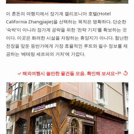
이 혼돈의 여행지에서 장가계 캘리포니아 호텔(Hotel
California Zhangjiajie)을 선택하는 목적은 명확하다. 단순한
'숙박'이 아니라 장가계 공략을 위한 '전략 기지'를 확보하는 것
이다. 이곳은 화려한 시설을 자랑하는 휴양지가 아니다. 험난한
전장을 앞둔 등반가에게 가장 효율적인 루트와 필수 정보를 제
공하는 '베테랑 셰르파의 거처'에 가깝다.
↺
✓ 해외여행시 쓸만한 물건들 모음. 확인해 보셔요~!^