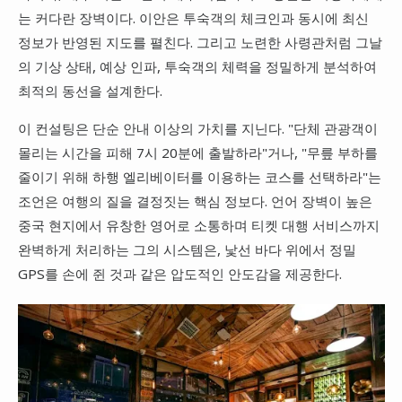
는 커다란 장벽이다. 이안은 투숙객의 체크인과 동시에 최신
정보가 반영된 지도를 펼친다. 그리고 노련한 사령관처럼 그날
의 기상 상태, 예상 인파, 투숙객의 체력을 정밀하게 분석하여
최적의 동선을 설계한다.
이 컨설팅은 단순 안내 이상의 가치를 지닌다. "단체 관광객이
몰리는 시간을 피해 7시 20분에 출발하라"거나, "무릎 부하를
줄이기 위해 하행 엘리베이터를 이용하는 코스를 선택하라"는
조언은 여행의 질을 결정짓는 핵심 정보다. 언어 장벽이 높은
중국 현지에서 유창한 영어로 소통하며 티켓 대행 서비스까지
완벽하게 처리하는 그의 시스템은, 낯선 바다 위에서 정밀
GPS를 손에 쥔 것과 같은 압도적인 안도감을 제공한다.