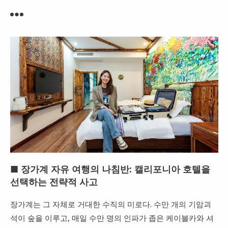
대만
프랑스
이탈리아
스위스
스페인
■ 장가계 자유 여행의 나침반: 캘리포니아 호텔을
선택하는 전략적 사고
장가계는 그 자체로 거대한 수직의 미로다. 수만 개의 기암괴
석이 숲을 이루고, 매일 수만 명의 인파가 좁은 케이블카와 셔