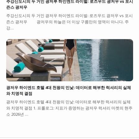
주강신도시의 두 거인 광저루 하인엔드 라이벌: 로즈우드 광저우 vs 포시
즌스 광저우
주강신도시의 두 거인 광저우 하이엔드 라이벌: 로즈우드 광저우 vs 포시
즌스 광저우 광저우의 하늘은 더 이상 구름만의 영역이 아니다. 주
강…
광저우 하이엔드 호텔 4대 천왕의 민낯: 데이터로 해부한 럭셔리의 실체
와 치명적 결점
광저우 하이엔드 호텔 4대 천왕의 민낯: 데이터로 해부한 럭셔리의 실체
와 치명적 결점 1. 프롤로그: 지표가 증명하는 광저우 럭셔리 마켓의 현주
소 2026년 …