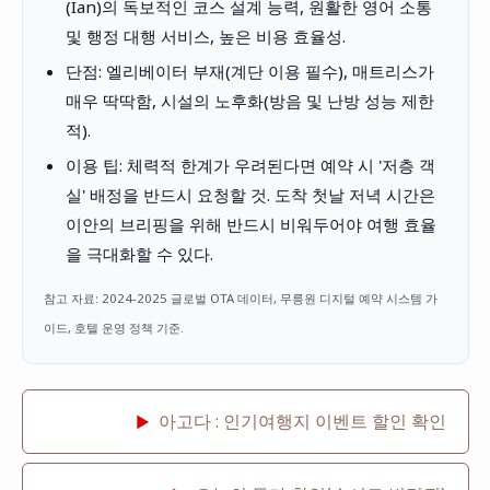
(Ian)의 독보적인 코스 설계 능력, 원활한 영어 소통
및 행정 대행 서비스, 높은 비용 효율성.
단점: 엘리베이터 부재(계단 이용 필수), 매트리스가
매우 딱딱함, 시설의 노후화(방음 및 난방 성능 제한
적).
이용 팁: 체력적 한계가 우려된다면 예약 시 '저층 객
실' 배정을 반드시 요청할 것. 도착 첫날 저녁 시간은
이안의 브리핑을 위해 반드시 비워두어야 여행 효율
을 극대화할 수 있다.
참고 자료: 2024-2025 글로벌 OTA 데이터, 무릉원 디지털 예약 시스템 가
이드, 호텔 운영 정책 기준.
아고다 : 인기여행지 이벤트 할인 확인
▶