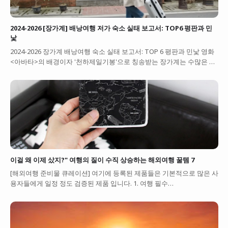
2024-2026 [장가계] 배낭여행 저가 숙소 실태 보고서: TOP6 평판과 민
낯
2024-2026 장가계 배낭여행 숙소 실태 보고서: TOP 6 평판과 민낯 영화
<아바타>의 배경이자 '천하제일기봉'으로 칭송받는 장가계는 수많은 …
이걸 왜 이제 샀지?" 여행의 질이 수직 상승하는 해외여행 꿀템 7
[해외여행 준비물 큐레이션] 여기에 등록된 제품들은 기본적으로 많은 사
용자들에게 일정 정도 검증된 제품 입니다. 1. 여행 필수…