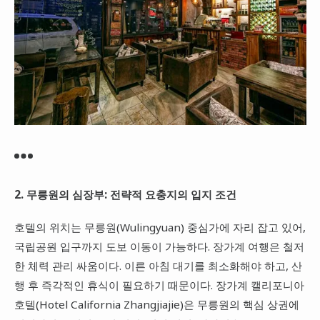
2. 무릉원의 심장부: 전략적 요충지의 입지 조건
호텔의 위치는 무릉원(Wulingyuan) 중심가에 자리 잡고 있어,
국립공원 입구까지 도보 이동이 가능하다. 장가계 여행은 철저
한 체력 관리 싸움이다. 이른 아침 대기를 최소화해야 하고, 산
행 후 즉각적인 휴식이 필요하기 때문이다. 장가계 캘리포니아
호텔(Hotel California Zhangjiajie)은 무릉원의 핵심 상권에