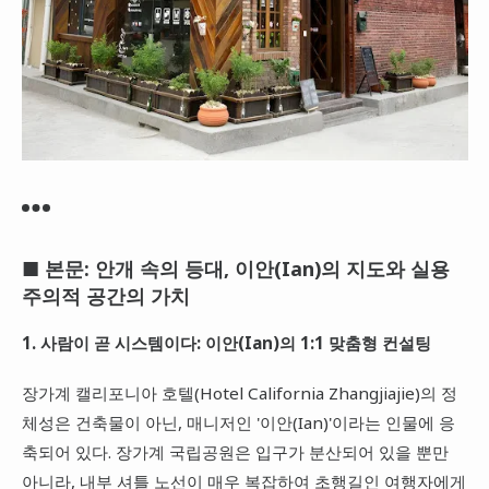
■ 본문: 안개 속의 등대, 이안(Ian)의 지도와 실용
주의적 공간의 가치
1. 사람이 곧 시스템이다: 이안(Ian)의 1:1 맞춤형 컨설팅
장가계 캘리포니아 호텔(Hotel California Zhangjiajie)의 정
체성은 건축물이 아닌, 매니저인 '이안(Ian)'이라는 인물에 응
축되어 있다. 장가계 국립공원은 입구가 분산되어 있을 뿐만
아니라, 내부 셔틀 노선이 매우 복잡하여 초행길인 여행자에게