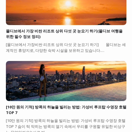
몰디브에서 가장 비싼 리조트 상위 다섯 곳 눈요기 하기(몰디브 여행을
위한 필수 정보 정리)
[몰디브에서 가장비싼 리조트 상위 다섯 곳 눈요기 하기] 몰디브는 세
계적인 휴양지로, 다양한 숙박 시설을 보유하고 있습니다.…
[10만 원의 기적] 방콕의 하늘을 빌리는 방법: 가성비 루프탑 수영장 호텔
TOP 7
[10만 원의 기적] 방콕의 하늘을 빌리는 방법: 가성비 루프탑 수영장 호텔
TOP 7 숨이 턱 막히는 방콕의 열기 속에서 우리를 구원할 유일한 비상구