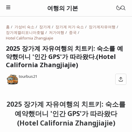
여행의 기본
홈
가성비 숙소
장가계
장가계 저가 숙소
장가계자유여행
장가계캘리포니아호텔
저가여행
중국
Hotel California Zhangjiajie
2025 장가계 자유여행의 치트키: 숙소를 예
약했더니 '인간 GPS'가 따라왔다.(Hotel
California Zhangjiajie)
tourbus21
2025 장가계 자유여행의 치트키: 숙소를
일본
예약했더니 '인간 GPS'가 따라왔다
베트남
(Hotel California Zhangjiajie)
태국