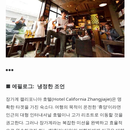
■ 에필로그: 냉정한 조언
장가계 캘리포니아 호텔(Hotel California Zhangjiajie)은 명
확한 타겟을 가진 숙소다. 여행의 목적이 온전한 '휴양'이라면
인근의 대형 인터내셔널 호텔이나 고가 리조트로 이동할 것을
권고한다. 그러나 장가계라는 복잡한 미션을 완벽하고 효율적