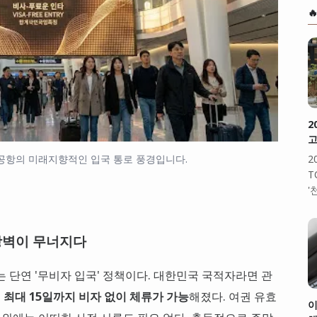

2
고
공항의 미래지향적인 입국 통로 풍경입니다.
2
T
'
 장벽이 무너지다
는 단연 '무비자 입국' 정책이다. 대한민국 국적자라면 관
시
최대 15일까지 비자 없이 체류가 가능
해졌다. 여권 유효
이