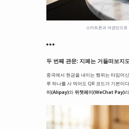
스마트폰과 여권만으로 
두 번째 관문: 지폐는 거들떠보지
중국에서 현금을 내미는 행위는 타임머신을
루 하나를 사 먹어도 QR 코드가 기본이
이(Alipay)
와
위챗페이(WeChat Pay)
라