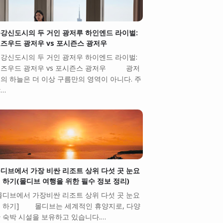
강신도시의 두 거인 광저루 하인엔드 라이벌:
즈우드 광저우 vs 포시즌스 광저우
강신도시의 두 거인 광저우 하이엔드 라이벌:
즈우드 광저우 vs 포시즌스 광저우 광저
의 하늘은 더 이상 구름만의 영역이 아니다. 주
…
디브에서 가장 비싼 리조트 상위 다섯 곳 눈요
 하기(몰디브 여행을 위한 필수 정보 정리)
몰디브에서 가장비싼 리조트 상위 다섯 곳 눈요
 하기] 몰디브는 세계적인 휴양지로, 다양
 숙박 시설을 보유하고 있습니다.…