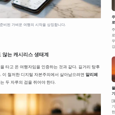
주
로
준비된 가벼운 여행의 시작을 상징합니다.
주
로
우
강
도 않는 캐시리스 생태계
 타고 온 여행자임을 인증하는 것과 같다. 길거리 탕후
다. 이 철저한 디지털 자본주의에서 살아남으려면
알리페
는 두 자루의 검을 쥐어야 한다.
몰
기
[
기
한