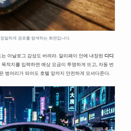
정밀하게 경로를 탐색하는 화면입니다.
드는 아날로그 감성도 버려라. 알리페이 안에 내장된
디디
 목적지를 입력하면 예상 요금이 투명하게 뜨고, 자동 번
먹은 벙어리가 되어도 호텔 앞까지 안전하게 모셔다준다.