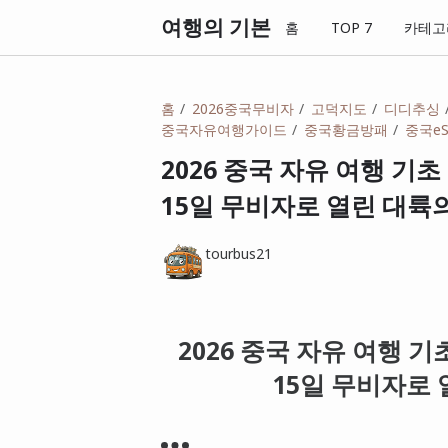
여행의 기본
홈
TOP 7
카테고
홈
2026중국무비자
고덕지도
디디추싱
중국자유여행가이드
중국황금방패
중국eS
2026 중국 자유 여행 기
15일 무비자로 열린 대륙
tourbus21
2026 중국 자유 여행 기
15일 무비자로