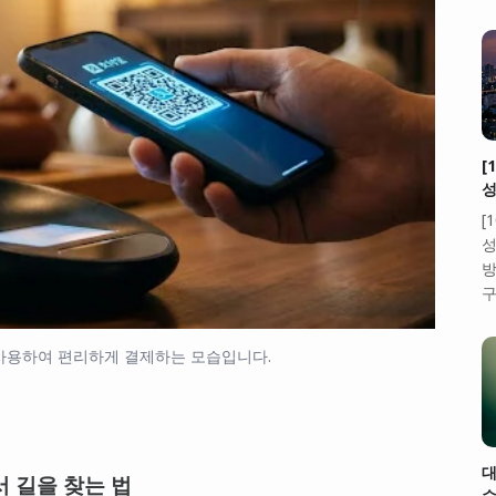
[
성
[
성
방
구
 사용하여 편리하게 결제하는 모습입니다.
대
서 길을 찾는 법
수