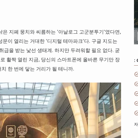
낡은 지폐 뭉치와 씨름하는 '아날로그 고군분투기'였다면,
성문이 열리는 거대한 '디지털 테마파크'다. 구글 지도는
취급을 받는 낯선 생태계. 하지만 두려워할 필요 없다. 굳
쇠로 활짝 열린 지금, 당신의 스마트폰에 올바른 무기만 장
:
치 한 번에 닿는 거리가 될 테니까.
자