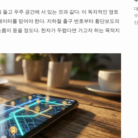
대
들고 우주 공간에 서 있는 것과 같다. 이 독자적인 영토
수
게이터를 믿어야 한다. 지하철 출구 번호부터 횡단보도의
신
름이 돋을 정도다. 한자가 두렵다면 가고자 하는 목적지