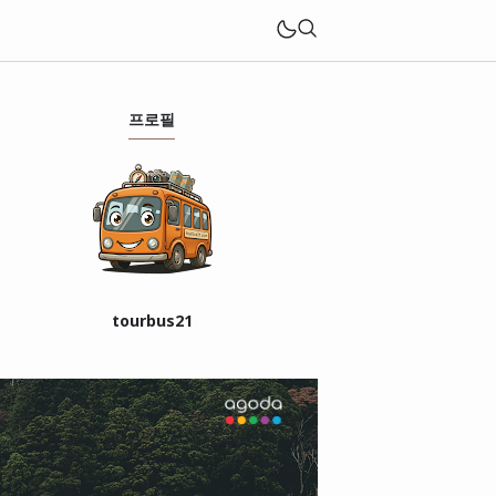
프로필
tourbus21