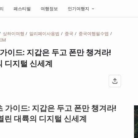
리
페스티벌
여행정보
인기여행지
상하이여행
알리페이사용법
중국
중국여행필수앱
IM
초 가이드: 지갑은 두고 폰만 챙겨라!
의 디지털 신세계
초 가이드: 지갑은 두고 폰만 챙겨라!
 열린 대륙의 디지털 신세계