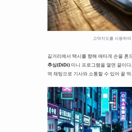
고덕지도를 사용하여 
길거리에서 택시를 향해 애타게 손을 흔
추싱(DiDi)
미니 프로그램을 열면 끝이다.
역 채팅으로 기사와 소통할 수 있어 꿀 