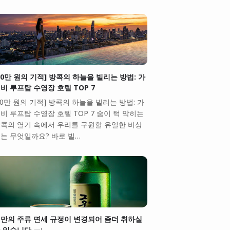
10만 원의 기적] 방콕의 하늘을 빌리는 방법: 가
비 루프탑 수영장 호텔 TOP 7
10만 원의 기적] 방콕의 하늘을 빌리는 방법: 가
비 루프탑 수영장 호텔 TOP 7 숨이 턱 막히는
콕의 열기 속에서 우리를 구원할 유일한 비상
는 무엇일까요? 바로 빌…
만의 주류 면세 규정이 변경되어 좀더 취하실
 있습니다.ㅠ;