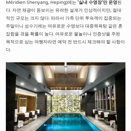
Méridien Shenyang, Heping)에는
'실내 수영장'만 운영
된
다. 자연 채광이 돋보이는 유려한 설계가 인상적이지만, 절대
적인 규모는 크지 않다. 따라서 가족 단위 투숙객이 집중되는
주말이나 성수기에는 여유로운 수영보다 대중목욕탕 같은 혼
잡함을 겪을 확률이 높다. 여유로운 물놀이나 인증샷을 주된
목적으로 삼는 여행자라면 예약 전 반드시 체크해야 할 사항이
다.