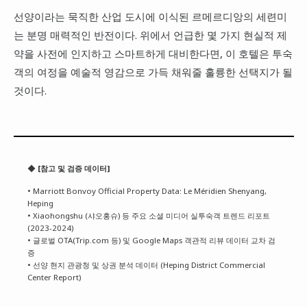
선양이라는 묵직한 산업 도시에 이식된 르메르디앙의 세련미
는 분명 매력적인 반전이다. 위에서 언급한 몇 가지 현실적 제
약을 사전에 인지하고 스마트하게 대비한다면, 이 호텔은 투숙
객의 여정을 예술적 영감으로 가득 채워줄 훌륭한 선택지가 될
것이다.
◆ [참고 및 검증 데이터]
• Marriott Bonvoy Official Property Data: Le Méridien Shenyang,
Heping
• Xiaohongshu (샤오홍슈) 등 주요 소셜 미디어 실투숙객 트렌드 리포트
(2023-2024)
• 글로벌 OTA(Trip.com 등) 및 Google Maps 객관적 리뷰 데이터 교차 검
증
• 선양 현지 관광청 및 상권 분석 데이터 (Heping District Commercial
Center Report)