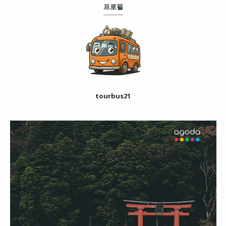
프로필
tourbus21