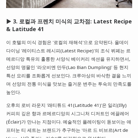
▶ 3. 로컬과 프렌치 미식의 교차점: Latest Recipe
& Latitude 41
이 호텔의 미식 경험은 '로컬의 재해석'으로 요약된다. 올데이
다이닝 '레이티스트 레시피(Latest Recipe)'의 조식 뷔페는 르
메르디앙 특유의 훌륭한 서양식 베이커리 섹션을 유지하면서,
선양의 명물인 '라오비엔 만두(Lao Bian Dumpling)' 등 현지
특선 요리를 조화롭게 선보인다. 크루아상의 바삭한 결을 느끼
며 선양의 전통 미식을 맛보는 즐거운 변주는 투숙의 만족도를
높인다.
오후의 로비 라운지 '래티튜드 41(Latitude 41)'은 일리(Illy)
커피의 깊은 향과 르메르디앙의 시그니처 디저트인 에끌레어
(Éclair)가 만나는 지점이다. 예술적인 플레이팅이 돋보이는 애
프터눈 티 세트는 브랜드가 추구하는 '아르 드 비브르(Art de