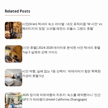
Related Posts
시안(Xi'an) 럭셔리 숙소 라이벌 : 네오 퓨처리즘 'W 시안' vs
헤리티지의 정점 '소피텔 레전드 피플스 그랜드 호텔'
[시안 호텔] 2024-2026 데이터로 분석한 서안 럭셔리 호텔
Top 5 실체와 선택 가이드
시안 여행, 실패 없는 1등 선택지 : 빅데이터가 찾은 똑똑한
가성비 호텔 5선
2025 장가계 자유여행의 치트키: 숙소를 예약했더니 '인간
GPS'가 따라왔다.(Hotel California Zhangjiajie)