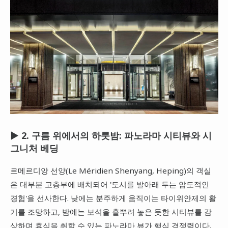
▶ 2. 구름 위에서의 하룻밤: 파노라마 시티뷰와 시
그니처 베딩
르메르디앙 선양(Le Méridien Shenyang, Heping)의 객실
은 대부분 고층부에 배치되어 '도시를 발아래 두는 압도적인
경험'을 선사한다. 낮에는 분주하게 움직이는 타이위안제의 활
기를 조망하고, 밤에는 보석을 흩뿌려 놓은 듯한 시티뷰를 감
상하며 휴식을 취할 수 있는 파노라마 뷰가 핵심 경쟁력이다.