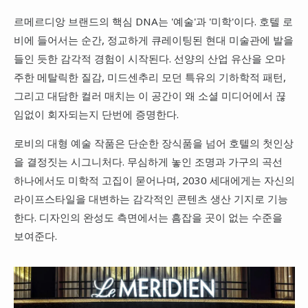
르메르디앙 브랜드의 핵심 DNA는 '예술'과 '미학'이다. 호텔 로
비에 들어서는 순간, 정교하게 큐레이팅된 현대 미술관에 발을
들인 듯한 감각적 경험이 시작된다. 선양의 산업 유산을 오마
주한 메탈릭한 질감, 미드센추리 모던 특유의 기하학적 패턴,
그리고 대담한 컬러 매치는 이 공간이 왜 소셜 미디어에서 끊
임없이 회자되는지 단번에 증명한다.
로비의 대형 예술 작품은 단순한 장식품을 넘어 호텔의 첫인상
을 결정짓는 시그니처다. 무심하게 놓인 조명과 가구의 곡선
하나에서도 미학적 고집이 묻어나며, 2030 세대에게는 자신의
라이프스타일을 대변하는 감각적인 콘텐츠 생산 기지로 기능
한다. 디자인의 완성도 측면에서는 흠잡을 곳이 없는 수준을
보여준다.