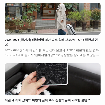
2024-2026 [장가계] 배낭여행 저가 숙소 실태 보고서: TOP6 평판과 민
낯
2024-2026 장가계 배낭여행 숙소 실태 보고서: TOP 6 평판과 민낯 영화
<아바타>의 배경이자 '천하제일기봉'으로 칭송받는 장가계는 수많은 …
이걸 왜 이제 샀지?" 여행의 질이 수직 상승하는 해외여행 꿀템 7