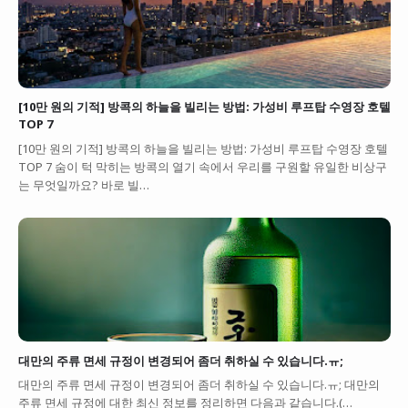
[10만 원의 기적] 방콕의 하늘을 빌리는 방법: 가성비 루프탑 수영장 호텔
TOP 7
[10만 원의 기적] 방콕의 하늘을 빌리는 방법: 가성비 루프탑 수영장 호텔
TOP 7 숨이 턱 막히는 방콕의 열기 속에서 우리를 구원할 유일한 비상구
는 무엇일까요? 바로 빌…
대만의 주류 면세 규정이 변경되어 좀더 취하실 수 있습니다.ㅠ;
대만의 주류 면세 규정이 변경되어 좀더 취하실 수 있습니다.ㅠ; 대만의
주류 면세 규정에 대한 최신 정보를 정리하면 다음과 같습니다.(…