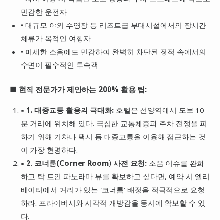
민감한 운전자
• 대규모 야외 수영장 등 리조트급 부대시설에서의 장시간
체류가 목적인 여행자
• 미세한 소음에도 민감하여 완벽히 차단된 정적 속에서의
수면이 필수적인 투숙객
■ 현직 전문가가 제안하는 200% 활용 팁:
▪ 1. 대중교통 활용의 극대화:
호텔은 선양역에서 도보 10
분 거리에 위치해 있다. 극심한 교통체증과 주차 전쟁을 피
하기 위해 기차나 택시 등 대중교통을 이용해 접근하는 것
이 가장 현명하다.
▪ 2. 코너룸(Corner Room) 사전 요청:
소음 이슈를 완화
하고 탁 트인 파노라마 뷰를 확보하고 싶다면, 예약 시 엘리
베이터에서 거리가 있는 '코너룸' 배정을 적극적으로 요청
하라. 프라이버시와 시각적 개방감을 동시에 확보할 수 있
다.