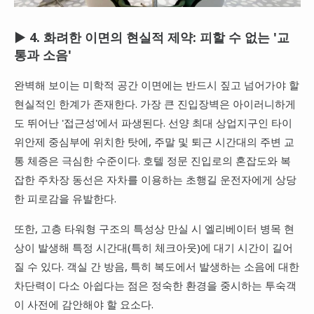
▶ 4. 화려한 이면의 현실적 제약: 피할 수 없는 '교
통과 소음'
완벽해 보이는 미학적 공간 이면에는 반드시 짚고 넘어가야 할
현실적인 한계가 존재한다. 가장 큰 진입장벽은 아이러니하게
도 뛰어난 '접근성'에서 파생된다. 선양 최대 상업지구인 타이
위안제 중심부에 위치한 탓에, 주말 및 퇴근 시간대의 주변 교
통 체증은 극심한 수준이다. 호텔 정문 진입로의 혼잡도와 복
잡한 주차장 동선은 자차를 이용하는 초행길 운전자에게 상당
한 피로감을 유발한다.
또한, 고층 타워형 구조의 특성상 만실 시 엘리베이터 병목 현
상이 발생해 특정 시간대(특히 체크아웃)에 대기 시간이 길어
질 수 있다. 객실 간 방음, 특히 복도에서 발생하는 소음에 대한
차단력이 다소 아쉽다는 점은 정숙한 환경을 중시하는 투숙객
이 사전에 감안해야 할 요소다.