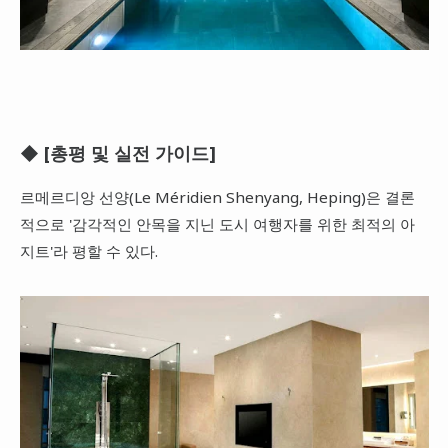
◆ [총평 및 실전 가이드]
르메르디앙 선양(Le Méridien Shenyang, Heping)은 결론
적으로 '감각적인 안목을 지닌 도시 여행자를 위한 최적의 아
지트'라 평할 수 있다.