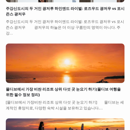
주강신도시의 두 거인 광저루 하인엔드 라이벌: 로즈우드 광저우 vs 포시
즌스 광저우
주강신도시의 두 거인 광저우 하이엔드 라이벌: 로즈우드 광저우 vs 포시
즌스 광저우 광저우의 하늘은 더 이상 구름만의 영역이 아니다. 주
강…
몰디브에서 가장 비싼 리조트 상위 다섯 곳 눈요기 하기(몰디브 여행을
위한 필수 정보 정리)
[몰디브에서 가장비싼 리조트 상위 다섯 곳 눈요기 하기] 몰디브는 세
계적인 휴양지로, 다양한 숙박 시설을 보유하고 있습니다.…