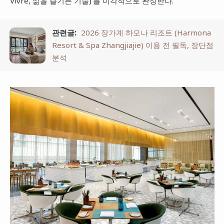
Vivre, 삶을 즐기는 기술)'를 미각적으로 완성한다.
관련글:
2026 장가계 하모나 리조트 (Harmona
Resort & Spa Zhangjiajie) 이용 전 필독, 장단점
분석