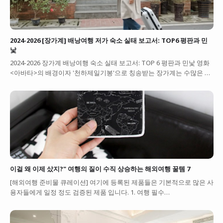
2024-2026 [장가계] 배낭여행 저가 숙소 실태 보고서: TOP6 평판과 민
낯
2024-2026 장가계 배낭여행 숙소 실태 보고서: TOP 6 평판과 민낯 영화
<아바타>의 배경이자 '천하제일기봉'으로 칭송받는 장가계는 수많은 …
이걸 왜 이제 샀지?" 여행의 질이 수직 상승하는 해외여행 꿀템 7
[해외여행 준비물 큐레이션] 여기에 등록된 제품들은 기본적으로 많은 사
용자들에게 일정 정도 검증된 제품 입니다. 1. 여행 필수…