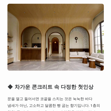
◆ 차가운 콘크리트 속 다정한 첫인상
문을 열고 들어서면 코끝을 스치는 것은 눅눅한 바다
냄새가 아닌, 고소하고 달콤한 빵 굽는 향기입니다. 1층의