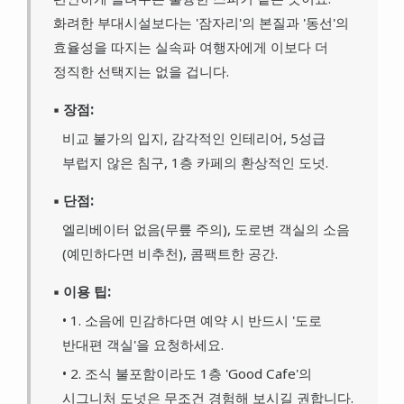
화려한 부대시설보다는 '잠자리'의 본질과 '동선'의
효율성을 따지는 실속파 여행자에게 이보다 더
정직한 선택지는 없을 겁니다.
▪ 장점:
비교 불가의 입지, 감각적인 인테리어, 5성급
부럽지 않은 침구, 1층 카페의 환상적인 도넛.
▪ 단점:
엘리베이터 없음(무릎 주의), 도로변 객실의 소음
(예민하다면 비추천), 콤팩트한 공간.
▪ 이용 팁:
• 1. 소음에 민감하다면 예약 시 반드시 '도로
반대편 객실'을 요청하세요.
• 2. 조식 불포함이라도 1층 'Good Cafe'의
시그니처 도넛은 무조건 경험해 보시길 권합니다.