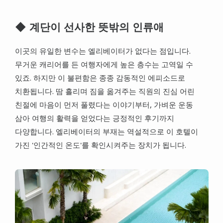
◆ 계단이 선사한 뜻밖의 인류애
이곳의 유일한 변수는 엘리베이터가 없다는 점입니다.
무거운 캐리어를 든 여행자에게 높은 층수는 고역일 수
있죠. 하지만 이 불편함은 종종 감동적인 에피소드로
치환됩니다. 땀 흘리며 짐을 옮겨주는 직원의 진심 어린
친절에 마음이 먼저 풀렸다는 이야기부터, 가벼운 운동
삼아 여행의 활력을 얻었다는 긍정적인 후기까지
다양합니다. 엘리베이터의 부재는 역설적으로 이 호텔이
가진 '인간적인 온도'를 확인시켜주는 장치가 됩니다.