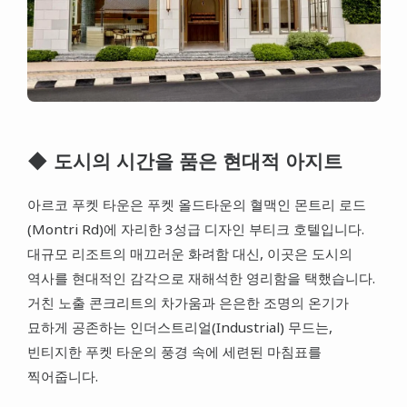
◆ 도시의 시간을 품은 현대적 아지트
아르코 푸켓 타운은 푸켓 올드타운의 혈맥인 몬트리 로드
(Montri Rd)에 자리한 3성급 디자인 부티크 호텔입니다.
대규모 리조트의 매끄러운 화려함 대신, 이곳은 도시의
역사를 현대적인 감각으로 재해석한 영리함을 택했습니다.
거친 노출 콘크리트의 차가움과 은은한 조명의 온기가
묘하게 공존하는 인더스트리얼(Industrial) 무드는,
빈티지한 푸켓 타운의 풍경 속에 세련된 마침표를
찍어줍니다.