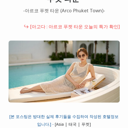
대만
-아르코 푸켓 타운 (Arco Phuket Town)-
프랑스
↪ [아고다 : 아르코 푸켓 타운 오늘의 특가 확인]
이탈리아
스위스
스페인
[본 포스팅은 방대한 실제 후기들을 수집하여 작성된 호텔정보
입니다.] -
[Asia | 태국 | 푸켓]