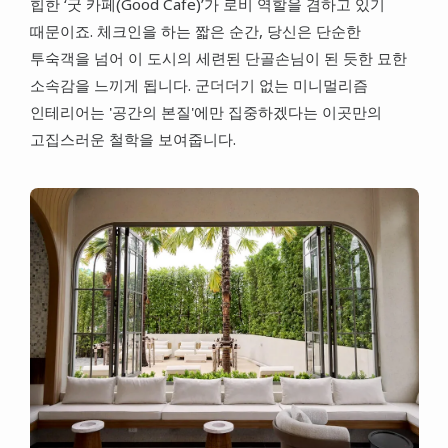
힙한 ‘굿 카페(Good Cafe)’가 로비 역할을 겸하고 있기
때문이죠. 체크인을 하는 짧은 순간, 당신은 단순한
투숙객을 넘어 이 도시의 세련된 단골손님이 된 듯한 묘한
소속감을 느끼게 됩니다. 군더더기 없는 미니멀리즘
인테리어는 '공간의 본질'에만 집중하겠다는 이곳만의
고집스러운 철학을 보여줍니다.