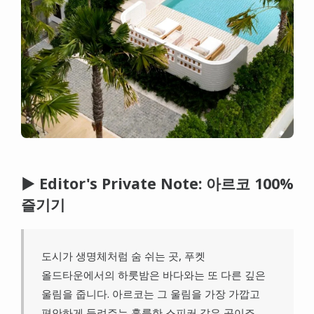
▶ Editor's Private Note: 아르코 100%
즐기기
도시가 생명체처럼 숨 쉬는 곳, 푸켓
올드타운에서의 하룻밤은 바다와는 또 다른 깊은
울림을 줍니다. 아르코는 그 울림을 가장 가깝고
편안하게 들려주는 훌륭한 스피커 같은 곳이죠.