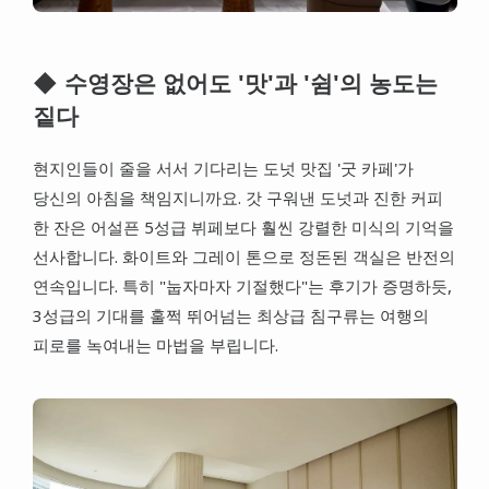
◆ 수영장은 없어도 '맛'과 '쉼'의 농도는
짙다
현지인들이 줄을 서서 기다리는 도넛 맛집 '굿 카페'가
당신의 아침을 책임지니까요. 갓 구워낸 도넛과 진한 커피
한 잔은 어설픈 5성급 뷔페보다 훨씬 강렬한 미식의 기억을
선사합니다. 화이트와 그레이 톤으로 정돈된 객실은 반전의
연속입니다. 특히 "눕자마자 기절했다"는 후기가 증명하듯,
3성급의 기대를 훌쩍 뛰어넘는 최상급 침구류는 여행의
피로를 녹여내는 마법을 부립니다.