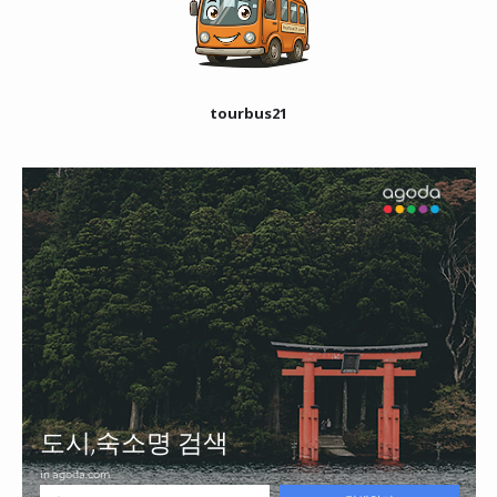
tourbus21