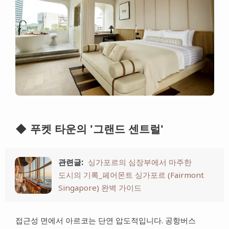
◆ 푸켓 타운의 '그랜드 센트럴'
관련글:
싱가포르의 심장부에서 마주한
도시의 기록_페어몬트 싱가포르 (Fairmont
Singapore) 완벽 가이드
접근성 면에서 아르코는 단연 압도적입니다. 공항버스