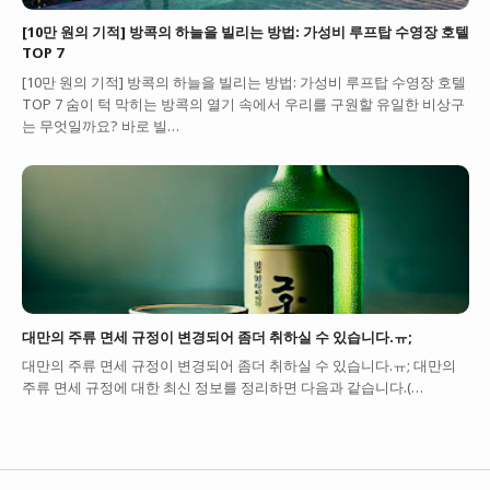
[10만 원의 기적] 방콕의 하늘을 빌리는 방법: 가성비 루프탑 수영장 호텔
TOP 7
[10만 원의 기적] 방콕의 하늘을 빌리는 방법: 가성비 루프탑 수영장 호텔
TOP 7 숨이 턱 막히는 방콕의 열기 속에서 우리를 구원할 유일한 비상구
는 무엇일까요? 바로 빌…
대만의 주류 면세 규정이 변경되어 좀더 취하실 수 있습니다.ㅠ;
대만의 주류 면세 규정이 변경되어 좀더 취하실 수 있습니다.ㅠ; 대만의
주류 면세 규정에 대한 최신 정보를 정리하면 다음과 같습니다.(…