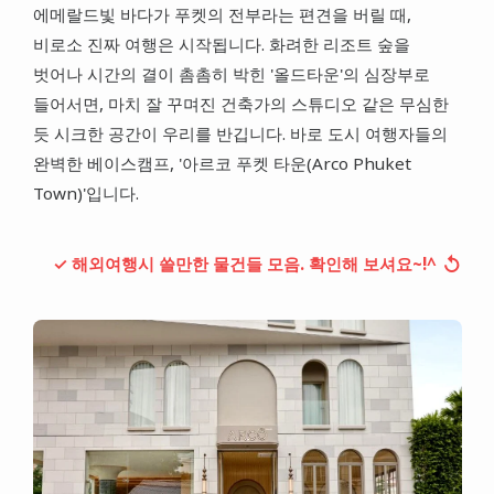
에메랄드빛 바다가 푸켓의 전부라는 편견을 버릴 때,
비로소 진짜 여행은 시작됩니다. 화려한 리조트 숲을
벗어나 시간의 결이 촘촘히 박힌 '올드타운'의 심장부로
들어서면, 마치 잘 꾸며진 건축가의 스튜디오 같은 무심한
듯 시크한 공간이 우리를 반깁니다. 바로 도시 여행자들의
완벽한 베이스캠프, '아르코 푸켓 타운(Arco Phuket
Town)'입니다.
↺
✓ 해외여행시 쓸만한 물건들 모음. 확인해 보셔요~!^