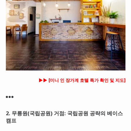
►► [미니 인 장가계 호텔 특가 확인 및 지도]
2. 무릉원(국립공원) 거점: 국립공원 공략의 베이스
캠프