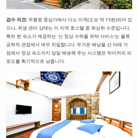
검수 의견:
무릉원 중심가에서 다소 이격(도보 약 15분)되어 있
으나, 위생 관리 상태는 이 지역 호스텔 중 최상위 수준입니다.
특히 본 숙소가 제공하는 '산 정상 수하물 위탁 서비스'는 물류
공학적 관점에서 매우 치밀합니다. 무거운 배낭을 산 아래 거
점에서 정상 숙소까지 당일 배송해 주는 시스템은 하이커의 피
로도를 획기적으로 낮춥니다.