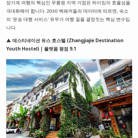
장가계 여행의 핵심인 무릉원 지역 거점은 하이킹의 효율성을
극대화해야 합니다. 2030 백패커들의 데이터에 따르면, 숙소
의 '운송 대행 서비스' 유무가 여행 질을 결정짓는 핵심 변수입
니다.
▲ 데스티네이션 유스 호스텔 (Zhangjiajie Destination
Youth Hostel) | 플랫폼 평점 9.1