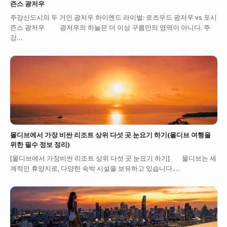
즌스 광저우
주강신도시의 두 거인 광저우 하이엔드 라이벌: 로즈우드 광저우 vs 포시
즌스 광저우 광저우의 하늘은 더 이상 구름만의 영역이 아니다. 주
강…
몰디브에서 가장 비싼 리조트 상위 다섯 곳 눈요기 하기(몰디브 여행을
위한 필수 정보 정리)
[몰디브에서 가장비싼 리조트 상위 다섯 곳 눈요기 하기] 몰디브는 세
계적인 휴양지로, 다양한 숙박 시설을 보유하고 있습니다.…