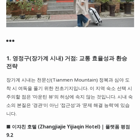
1. 영정구(장가계 시내) 거점: 교통 효율성과 환승
전략
장가계 시내는 천문산(Tianmen Mountain) 정복과 심야 도
착 시 여독을 풀기 위한 전초기지입니다. 이 지역 숙소 선택 시
주의할 점은 '마운틴 뷰'의 허상에 속지 않는 것입니다. 시내 숙
소의 본질은 '경관'이 아닌 '접근성'과 '문제 해결 능력'에 있습
니다.
■ 이쟈친 호텔 (Zhangjiajie Yijiaqin Hotel) | 플랫폼 평점
9.2