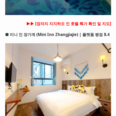
►► [장자지 지지하오 인 호텔 특가 확인 및 지도]
■ 미니 인 장가계 (Mini Inn Zhangjiajie) | 플랫폼 평점 8.4