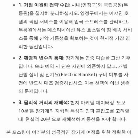
1. 거점 이원화 전략 수립:
시내(영정구)와 국립공원(무
릉원)을 철저히 분리하십시오. 영정구에서는 이쟈친 호
텔의 픽업 서비스를 이용해 입국 스트레스를 관리하고,
무릉원에서는 데스티네이션 유스 호스텔의 짐 배송 서비
스를 통해 산악 기동성을 확보하는 것이 현시점 가장 영
리한 동선입니다.
2. 환경적 변수의 통제:
장가계는 연중 다습한 고산 기후
입니다. 숙소 예약 시 단순 사진에 의존하지 말고, 개별
난방 설비 및 전기요(Electric Blanket) 구비 여부를 사
전에 반드시 대조 검증하십시오. 이는 선택이 아닌 생존
의 문제입니다.
3. 물리적 거리의 재해석:
현지 마케팅 데이터상 '도보
10분'은 장가계의 지형적 특성과 인파 혼잡도를 고려할
때 '현실적 20분'으로 재해석하여 동선을 짜야 합니다.
본 포스팅이 여러분의 성공적인 장가계 여정을 위한 정확한 이