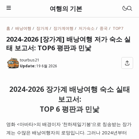
여행의 기본
홈
배낭여행
장가계
장가계여행
저가숙소
중국
TOP7
2024-2026 [장가계] 배낭여행 저가 숙소 실
태 보고서: TOP6 평판과 민낯
tourbus21
Update:
19 6월 2026
2024-2026 장가계 배낭여행 숙소 실태
보고서:
TOP 6 평판과 민낯
일본
영화 <아바타>의 배경이자 '천하제일기봉'으로 칭송받는 장가
베트남
계는 수많은 배낭여행자의 로망입니다. 그러나 2024년부터
태국