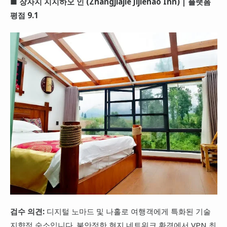
■ 장자지 지지하오 인 (Zhangjiajie Jijiehao Inn) | 플랫폼
평점 9.1
검수 의견:
디지털 노마드 및 나홀로 여행객에게 특화된 기술
지향적 숙소입니다. 불안정한 현지 네트워크 환경에서 VPN 최