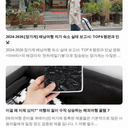
2024-2026 [장가계] 배낭여행 저가 숙소 실태 보고서: TOP6 평판과 민
낯
2024-2026 장가계 배낭여행 숙소 실태 보고서: TOP 6 평판과 민낯 영화
<아바타>의 배경이자 '천하제일기봉'으로 칭송받는 장가계는 수많은 …
이걸 왜 이제 샀지?" 여행의 질이 수직 상승하는 해외여행 꿀템 7
[해외여행 준비물 큐레이션] 여기에 등록된 제품들은 기본적으로 많은 사
용자들에게 일정 정도 검증된 제품 입니다. 1. 여행 필수…