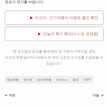
정표가 되기를 바랍니다.
아고다 : 인기여행지 이벤트 할인 확인
▶
오늘의 특가 확인(수시로 변경됨)
▶
"본 포스팅의 링크를 통해 예약 및 구매가 이루어질 경우,
아고다·쿠팡·알리익스프레스·로 부터 소정의 수수료를 지급받을 수
있습니다."
배낭여행
장가계
장가계여행
저가숙소
중국
TOP7
이전
다음