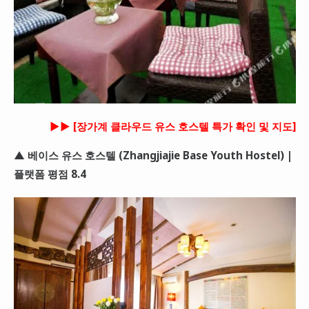
►► [장가계 클라우드 유스 호스텔 특가 확인 및 지도]
▲ 베이스 유스 호스텔 (Zhangjiajie Base Youth Hostel) |
플랫폼 평점 8.4