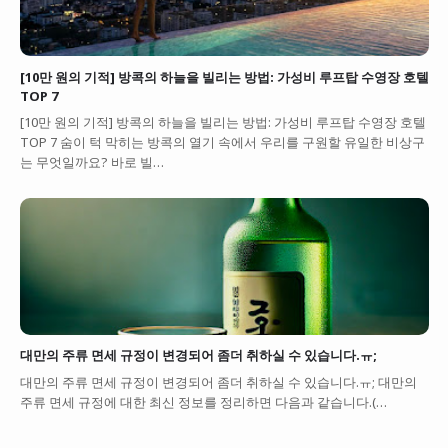
[10만 원의 기적] 방콕의 하늘을 빌리는 방법: 가성비 루프탑 수영장 호텔
TOP 7
[10만 원의 기적] 방콕의 하늘을 빌리는 방법: 가성비 루프탑 수영장 호텔
TOP 7 숨이 턱 막히는 방콕의 열기 속에서 우리를 구원할 유일한 비상구
는 무엇일까요? 바로 빌…
대만의 주류 면세 규정이 변경되어 좀더 취하실 수 있습니다.ㅠ;
대만의 주류 면세 규정이 변경되어 좀더 취하실 수 있습니다.ㅠ; 대만의
주류 면세 규정에 대한 최신 정보를 정리하면 다음과 같습니다.(…