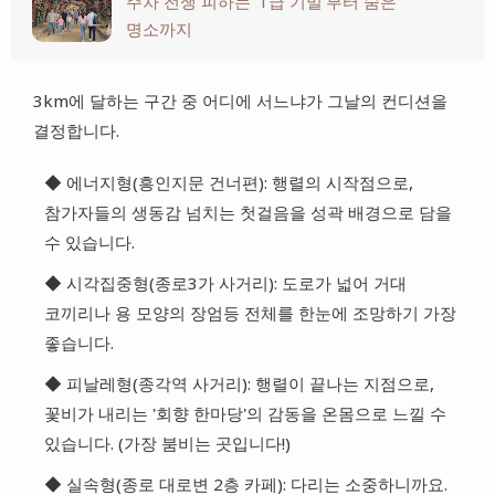
주차 전쟁 피하는 '1급 기밀'부터 숨은
명소까지
3km에 달하는 구간 중 어디에 서느냐가 그날의 컨디션을
결정합니다.
◆ 에너지형(흥인지문 건너편): 행렬의 시작점으로,
참가자들의 생동감 넘치는 첫걸음을 성곽 배경으로 담을
수 있습니다.
◆ 시각집중형(종로3가 사거리): 도로가 넓어 거대
코끼리나 용 모양의 장엄등 전체를 한눈에 조망하기 가장
좋습니다.
◆ 피날레형(종각역 사거리): 행렬이 끝나는 지점으로,
꽃비가 내리는 '회향 한마당'의 감동을 온몸으로 느낄 수
있습니다. (가장 붐비는 곳입니다!)
◆ 실속형(종로 대로변 2층 카페): 다리는 소중하니까요.