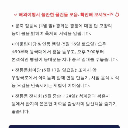
↺
✓ 해외여행시 쓸만한 물건들 모음. 확인해 보셔요~!^
▪ 봉축 점등식 (4월 말): 광화문 광장에 대형 탑 모양의
등이 불을 밝히며 축제의 서막을 알립니다.
▪ 어울림마당 & 연등 행렬 (5월 16일 토요일): 오후
4:30부터 동국대에서 흥을 돋우고, 오후 7:00부터
본격적인 행렬이 동대문을 지나 종로 일대를 수놓습니다.
▪ 전통문화마당 (5월 17일 일요일): 조계사 앞
우정국로에서 아이들과 함께 연등 만들기, 사찰 음식 시식
등 오감을 만족시키는 체험이 이어집니다.
▪ 전통등 전시회 (5월 중순 ~ 24일): 청계천과 봉은사
등에서 한지의 은은한 미학을 감상하며 밤산책을 즐기기
좋습니다.