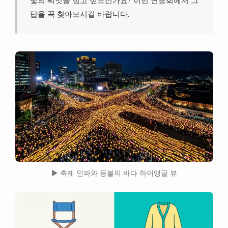
답을 꼭 찾아보시길 바랍니다.
▶ 축제 인파와 등불의 바다 하이앵글 뷰