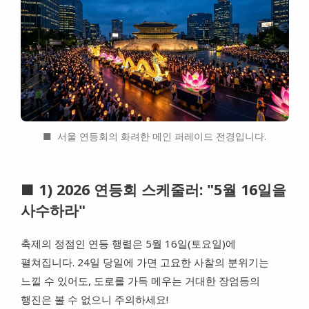
■ 서울 연등회의 화려한 메인 퍼레이드 전경입니다.
■ 1) 2026 연등회 스케줄러: "5월 16일을
사수하라"
축제의 정점인 연등 행렬은 5월 16일(토요일)에
펼쳐집니다. 24일 당일에 가면 고요한 사찰의 분위기는
느낄 수 있어도, 도로를 가득 메우는 거대한 장엄등의
행진은 볼 수 없으니 주의하세요!