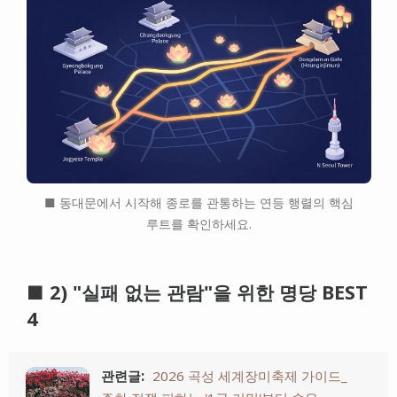
■ 동대문에서 시작해 종로를 관통하는 연등 행렬의 핵심
루트를 확인하세요.
■ 2) "실패 없는 관람"을 위한 명당 BEST
4
관련글:
2026 곡성 세계장미축제 가이드_