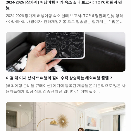
2024-2026 [장가계] 배낭여행 저가 숙소 실태 보고서: TOP6 평판과 민
낯
2024-2026 장가계 배낭여행 숙소 실태 보고서: TOP 6 평판과 민낯 영화
<아바타>의 배경이자 '천하제일기봉'으로 칭송받는 장가계는 수많은 …
이걸 왜 이제 샀지?" 여행의 질이 수직 상승하는 해외여행 꿀템 7
[해외여행 준비물 큐레이션] 여기에 등록된 제품들은 기본적으로 많은 사
용자들에게 일정 정도 검증된 제품 입니다. 1. 여행 필수…