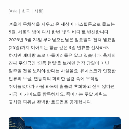
대만
[Asia | 한국 | 서울]
프랑스
겨울의 무채색을 지우고 온 세상이 파스텔톤으로 물드는
이탈리아
5월, 서울의 밤이 다시 한번 '빛의 바다'로 변신합니다.
스위스
2026년 5월 24일 부처님오신날은 일요일과 겹쳐 월요일
(25일)까지 이어지는 황금 같은 3일 연휴를 선사하죠.
스페인
하지만 베테랑 프로 나들이러들은 알고 있습니다. 축제의
진짜 주인공인 '연등 행렬'을 보려면 정작 당일이 아닌
일주일 전을 노려야 한다는 사실을요. 유네스코가 인정한
인류의 보물, 연등회의 화려한 물결 속에 무작정
뛰어들었다가 사람 파도에 휩쓸려 후회하고 싶지 않다면
지금 이 가이드를 탐독하세요. 죽어가는 주말 계획도
꽃처럼 피워낼 완벽한 로드맵을 공개합니다.