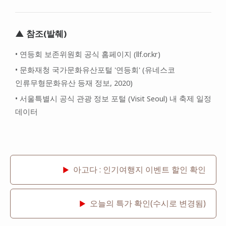
▲ 참조(발췌)
• 연등회 보존위원회 공식 홈페이지 (llf.or.kr)
• 문화재청 국가문화유산포털 '연등회' (유네스코
인류무형문화유산 등재 정보, 2020)
• 서울특별시 공식 관광 정보 포털 (Visit Seoul) 내 축제 일정
데이터
아고다 : 인기여행지 이벤트 할인 확인
▶
오늘의 특가 확인(수시로 변경됨)
▶