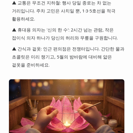
▲ 교통은 무조건 지하철: 행사 당일 종로는 차 없는
거리입니다. 주차 고민은 사치일 뿐, 1·3·5호선을 적극
활용하세요.
▲ 휴대용 의자는 '신의 한 수': 2시간 넘는 관람, 작은
접이식 의자 하나가 당신의 허리와 무릎을 구원합니다.
▲ 간식과 겉옷: 인근 편의점은 전쟁터입니다. 간단한 물과
초콜릿은 미리 챙기고, 5월의 밤바람에 대비해 얇은
겉옷을 준비하세요.