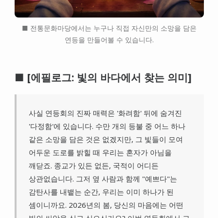
■ 전통문화마당에서는 누구나 직접 자신만의 소망을 담은
연등을 만들어볼 수 있습니다.
■ [에필로그: 빛의 바다에서 찾는 의미]
사실 연등회의 진짜 매력은 '화려함' 뒤에 숨겨진
'다정함'에 있습니다. 수만 개의 등불 중 어느 하나
같은 소망을 담은 것은 없겠지만, 그 빛들이 모여
어두운 도로를 밝힐 때 우리는 혼자가 아님을
깨닫죠. 종교가 있든 없든, 국적이 어디든
상관없습니다. 그저 옆 사람과 함께 "예쁘다"는
감탄사를 내뱉는 순간, 우리는 이미 하나가 된
셈이니까요. 2026년의 봄, 당신의 마음에는 어떤
빛의 씨앗을 심고 싶으신가요? 이번 연등회에서 그