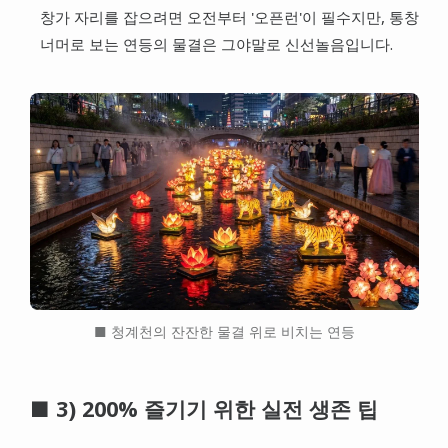
창가 자리를 잡으려면 오전부터 '오픈런'이 필수지만, 통창
너머로 보는 연등의 물결은 그야말로 신선놀음입니다.
■ 청계천의 잔잔한 물결 위로 비치는 연등
■ 3) 200% 즐기기 위한 실전 생존 팁