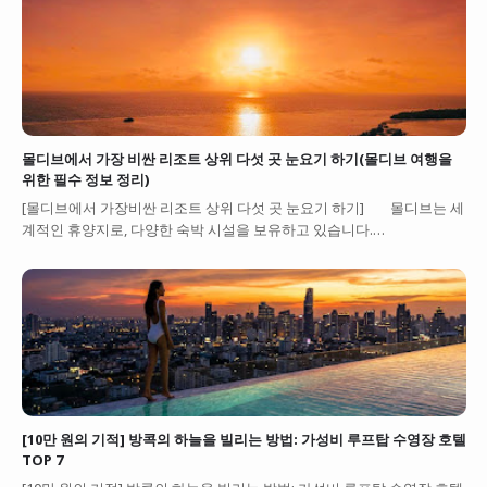
몰디브에서 가장 비싼 리조트 상위 다섯 곳 눈요기 하기(몰디브 여행을
위한 필수 정보 정리)
[몰디브에서 가장비싼 리조트 상위 다섯 곳 눈요기 하기] 몰디브는 세
계적인 휴양지로, 다양한 숙박 시설을 보유하고 있습니다.…
[10만 원의 기적] 방콕의 하늘을 빌리는 방법: 가성비 루프탑 수영장 호텔
TOP 7