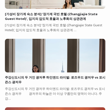
[가성비 장가계 숙소 분석] ‘장가계 국빈 호텔 (Zhangjiajie State
Guest Hotel)’, 입지의 압도적 효율과 노후화의 상관관계
[가성비 장가계 숙소 분석] ‘장가계 국빈 호텔 (Zhangjiajie State Guest
Hotel)’, 입지의 압도적 효율과 노후화의 상관관계 …
주강신도시의 두 거인 광저루 하인엔드 라이벌: 로즈우드 광저우 vs 포시
즌스 광저우
주강신도시의 두 거인 광저우 하이엔드 라이벌: 로즈우드 광저우 vs 포시
즌스 광저우 광저우의 하늘은 더 이상 구름만의 영역이 아니다. 주
강…