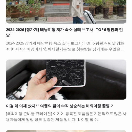
2024-2026 [장가계] 배낭여행 저가 숙소 실태 보고서: TOP6 평판과 민
낯
2024-2026 장가계 배낭여행 숙소 실태 보고서: TOP 6 평판과 민낯 영화
<아바타>의 배경이자 '천하제일기봉'으로 칭송받는 장가계는 수많은 …
이걸 왜 이제 샀지?" 여행의 질이 수직 상승하는 해외여행 꿀템 7
[해외여행 준비물 큐레이션] 여기에 등록된 제품들은 기본적으로 많은 사
용자들에게 일정 정도 검증된 제품 입니다. 1. 여행 필수…