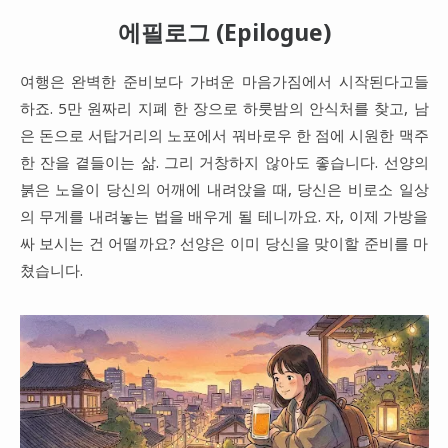
에필로그 (Epilogue)
여행은 완벽한 준비보다 가벼운 마음가짐에서 시작된다고들
하죠. 5만 원짜리 지폐 한 장으로 하룻밤의 안식처를 찾고, 남
은 돈으로 서탑거리의 노포에서 꿔바로우 한 점에 시원한 맥주
한 잔을 곁들이는 삶. 그리 거창하지 않아도 좋습니다. 선양의
붉은 노을이 당신의 어깨에 내려앉을 때, 당신은 비로소 일상
의 무게를 내려놓는 법을 배우게 될 테니까요. 자, 이제 가방을
싸 보시는 건 어떨까요? 선양은 이미 당신을 맞이할 준비를 마
쳤습니다.