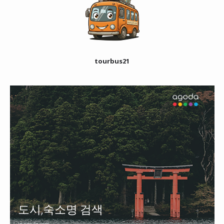
tourbus21