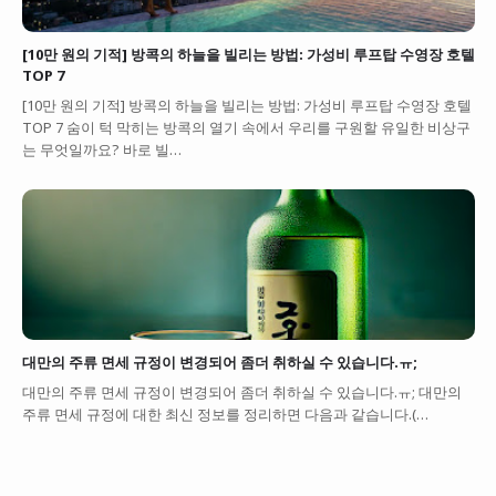
[10만 원의 기적] 방콕의 하늘을 빌리는 방법: 가성비 루프탑 수영장 호텔
TOP 7
[10만 원의 기적] 방콕의 하늘을 빌리는 방법: 가성비 루프탑 수영장 호텔
TOP 7 숨이 턱 막히는 방콕의 열기 속에서 우리를 구원할 유일한 비상구
는 무엇일까요? 바로 빌…
대만의 주류 면세 규정이 변경되어 좀더 취하실 수 있습니다.ㅠ;
대만의 주류 면세 규정이 변경되어 좀더 취하실 수 있습니다.ㅠ; 대만의
주류 면세 규정에 대한 최신 정보를 정리하면 다음과 같습니다.(…