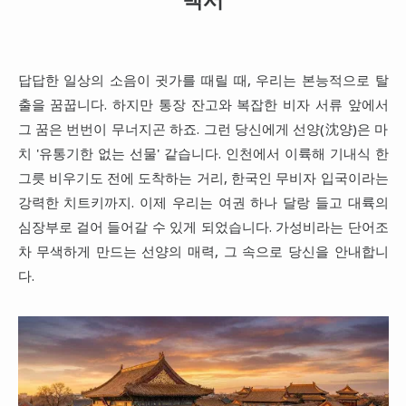
대만
프랑스
답답한 일상의 소음이 귓가를 때릴 때, 우리는 본능적으로 탈
이탈리아
출을 꿈꿉니다. 하지만 통장 잔고와 복잡한 비자 서류 앞에서
스위스
그 꿈은 번번이 무너지곤 하죠. 그런 당신에게 선양(沈양)은 마
스페인
치 '유통기한 없는 선물' 같습니다. 인천에서 이륙해 기내식 한
그릇 비우기도 전에 도착하는 거리, 한국인 무비자 입국이라는
강력한 치트키까지. 이제 우리는 여권 하나 달랑 들고 대륙의
심장부로 걸어 들어갈 수 있게 되었습니다. 가성비라는 단어조
차 무색하게 만드는 선양의 매력, 그 속으로 당신을 안내합니
다.