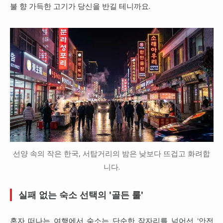
불 향 가득한 고기가 당신을 반길 테니까요.
선양 속의 작은 한국, 서탑거리의 밤은 낮보다 뜨겁고 화려합
니다.
실패 없는 숙소 선택의 '골든 룰'
혼자 떠나는 여행에서 숙소는 단순한 잠자리를 넘어선 '안전