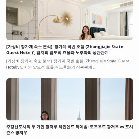
[가성비 장가계 숙소 분석] ‘장가계 국빈 호텔 (Zhangjiajie State
Guest Hotel)’, 입지의 압도적 효율과 노후화의 상관관계
[가성비 장가계 숙소 분석] ‘장가계 국빈 호텔 (Zhangjiajie State Guest
Hotel)’, 입지의 압도적 효율과 노후화의 상관관계 …
주강신도시의 두 거인 광저루 하인엔드 라이벌: 로즈우드 광저우 vs 포시
즌스 광저우