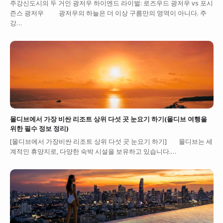
주강신도시의 두 거인 광저우 하이엔드 라이벌: 로즈우드 광저우 vs 포시
즌스 광저우 광저우의 하늘은 더 이상 구름만의 영역이 아니다. 주
강…
몰디브에서 가장 비싼 리조트 상위 다섯 곳 눈요기 하기(몰디브 여행을
위한 필수 정보 정리)
[몰디브에서 가장비싼 리조트 상위 다섯 곳 눈요기 하기] 몰디브는 세
계적인 휴양지로, 다양한 숙박 시설을 보유하고 있습니다.…