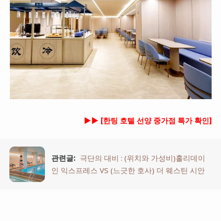
►►
[한팅 호텔 선양 중가점 특가 확인]
관련글:
극단의 대비 : (위치와 가성비)홀리데이
인 익스프레스 VS (느긋한 호사) 더 웨스틴 시안